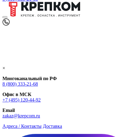
×
Многоканальный по РФ
8 (800) 333‑21-68
Офис в МСК
+7 (495) 120-44-92
Email
zakaz@krepcom.ru
Адреса / Контакты
Доставка