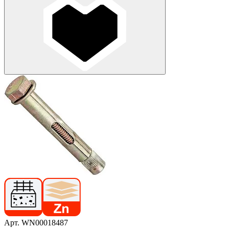
Арт. WN00018487