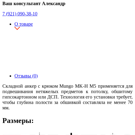
Ваш консультант Александр
7 (921) 090-38-10
О товаре
Отзывы (0)
Складной анкер с крюком Mungo MK-H М5 применяется для
подвешивания нетяжелых предметов к потолку, обшитому
гипсокартонном или ДСП. Технология его установки требует,
чтобы глубина полости за обшивкой составляла не менее 70
мм.
Размеры: