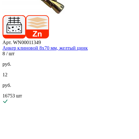
Арт. WN00011349
Анкер клиновой 8х70 мм, желтый цинк
8
/ шт
руб.
12
руб.
16753 шт