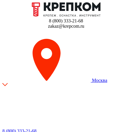
8 (800) 333-21-68
zakaz@krepcom.ru
Москва
8 (800) 333-21-68