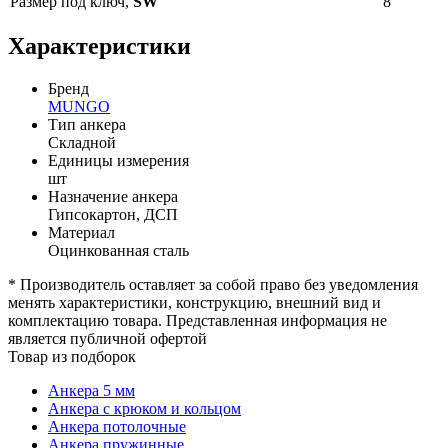
Размер под ключ,
SW
8
Характеристики
Бренд
MUNGO
Тип анкера
Складной
Единицы измерения
шт
Назначение анкера
Гипсокартон, ДСП
Материал
Оцинкованная сталь
* Производитель оставляет за собой право без уведомления
менять характеристики, конструкцию, внешний вид и
комплектацию товара. Представленная информация не
является публичной офертой
Товар из подборок
Анкера 5 мм
Анкера с крюком и кольцом
Анкера потолочные
Анкера пружинные