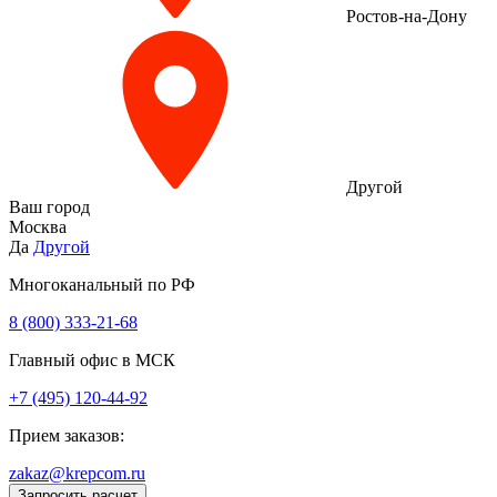
Ростов-на-Дону
Другой
Ваш город
Москва
Да
Другой
Многоканальный по РФ
8 (800) 333‑21-68
Главный офис в МСК
+7 (495) 120-44-92
Прием заказов:
zakaz@krepcom.ru
Запросить расчет