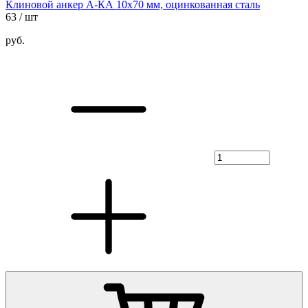
Клиновой анкер А-КА 10х70 мм, оцинкованная сталь
63
/ шт
руб.