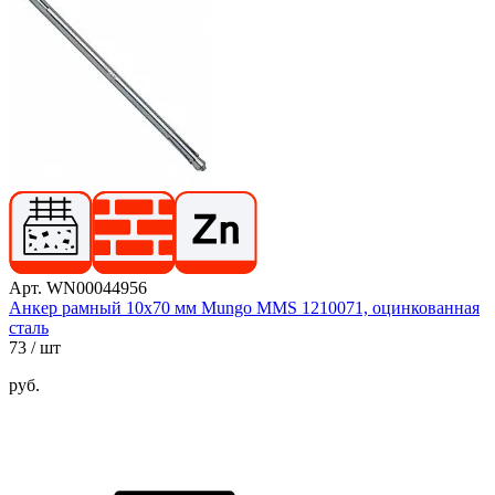
Арт. WN00044956
Анкер рамный 10х70 мм Mungo MMS 1210071, оцинкованная
сталь
73
/ шт
руб.