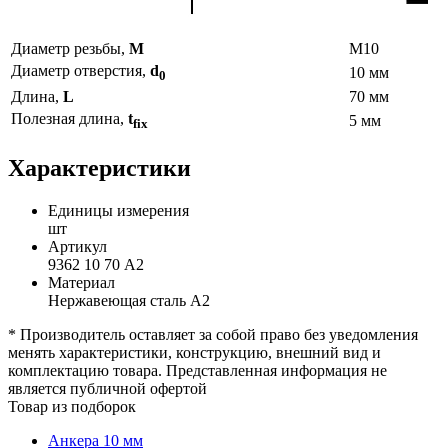
Диаметр резьбы,
М
М10
Диаметр отверстия,
d
10 мм
0
Длина,
L
70 мм
Полезная длина,
t
5 мм
fix
Характеристики
Единицы измерения
шт
Артикул
9362 10 70 А2
Материал
Нержавеющая сталь А2
* Производитель оставляет за собой право без уведомления
менять характеристики, конструкцию, внешний вид и
комплектацию товара. Представленная информация не
является публичной офертой
Товар из подборок
Анкера 10 мм