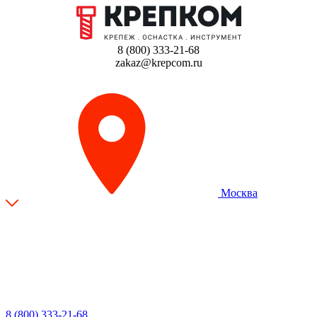
8 (800) 333-21-68
zakaz@krepcom.ru
Москва
8 (800) 333-21-68