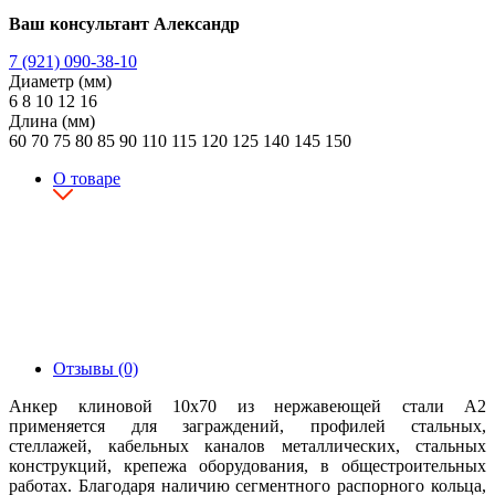
Ваш консультант Александр
7 (921) 090-38-10
Диаметр (мм)
6
8
10
12
16
Длина (мм)
60
70
75
80
85
90
110
115
120
125
140
145
150
О товаре
Отзывы (0)
Анкер клиновой 10х70 из нержавеющей стали А2
применяется для заграждений, профилей стальных,
стеллажей, кабельных каналов металлических, стальных
конструкций, крепежа оборудования, в общестроительных
работах. Благодаря наличию сегментного распорного кольца,