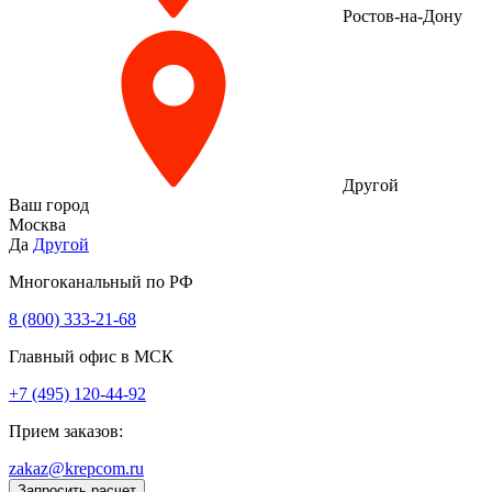
Ростов-на-Дону
Другой
Ваш город
Москва
Да
Другой
Многоканальный по РФ
8 (800) 333‑21-68
Главный офис в МСК
+7 (495) 120-44-92
Прием заказов:
zakaz@krepcom.ru
Запросить расчет