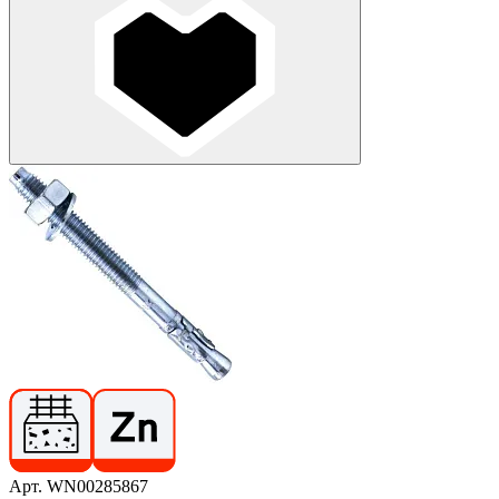
Арт. WN00285867