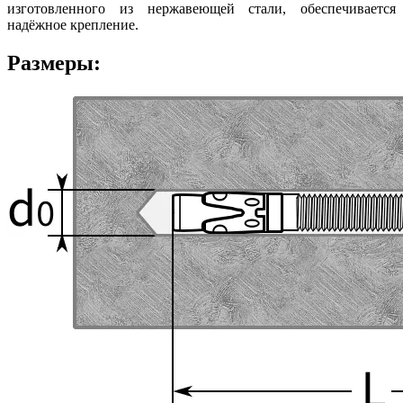
изготовленного из нержавеющей стали, обеспечивается
надёжное крепление.
Размеры: