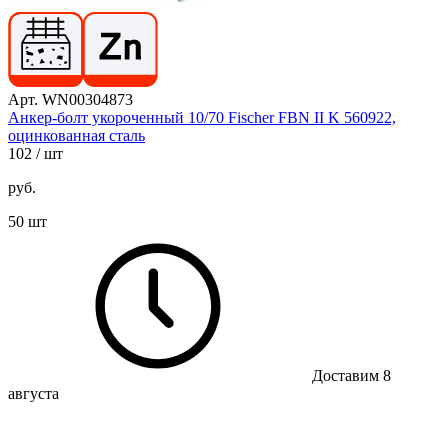
Арт. WN00304873
Анкер-болт укороченный 10/70 Fischer FBN II K 560922,
оцинкованная сталь
102
/ шт
руб.
50 шт
Доставим 8
августа