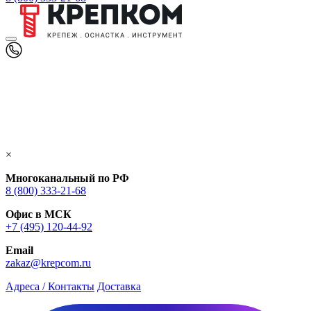
×
Многоканальный по РФ
8 (800) 333‑21-68
Офис в МСК
+7 (495) 120-44-92
Email
zakaz@krepcom.ru
Адреса / Контакты
Доставка