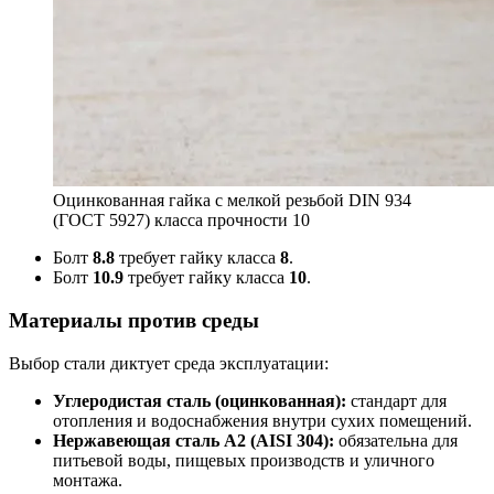
Оцинкованная гайка с мелкой резьбой DIN 934
(ГОСТ 5927) класса прочности 10
Болт
8.8
требует гайку класса
8
.
Болт
10.9
требует гайку класса
10
.
Материалы против среды
Выбор стали диктует среда эксплуатации:
Углеродистая сталь (оцинкованная):
стандарт для
отопления и водоснабжения внутри сухих помещений.
Нержавеющая сталь A2 (AISI 304):
обязательна для
питьевой воды, пищевых производств и уличного
монтажа.