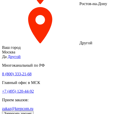
Ростов-на-Дону
Другой
Ваш город
Москва
Да
Другой
Многоканальный по РФ
8 (800) 333‑21-68
Главный офис в МСК
+7 (495) 120-44-92
Прием заказов:
zakaz@krepcom.ru
Запросить расчет