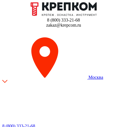
8 (800) 333-21-68
zakaz@krepcom.ru
Москва
8 (800) 333-21-68