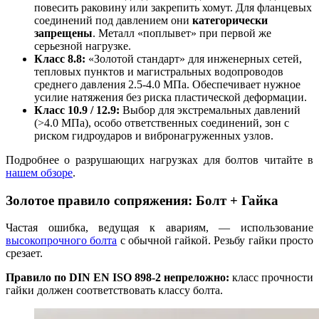
повесить раковину или закрепить хомут. Для фланцевых
соединений под давлением они
категорически
запрещены
. Металл «поплывет» при первой же
серьезной нагрузке.
Класс 8.8:
«Золотой стандарт» для инженерных сетей,
тепловых пунктов и магистральных водопроводов
среднего давления 2.5-4.0 МПа. Обеспечивает нужное
усилие натяжения без риска пластической деформации.
Класс 10.9 / 12.9:
Выбор для экстремальных давлений
(>4.0 МПа), особо ответственных соединений, зон с
риском гидроударов и вибронагруженных узлов.
Подробнее о разрушающих нагрузках для болтов читайте в
нашем обзоре
.
Золотое правило сопряжения: Болт + Гайка
Частая ошибка, ведущая к авариям, — использование
высокопрочного болта
с обычной гайкой. Резьбу гайки просто
срезает.
Правило по DIN EN ISO 898-2 непреложно:
класс прочности
гайки должен соответствовать классу болта.