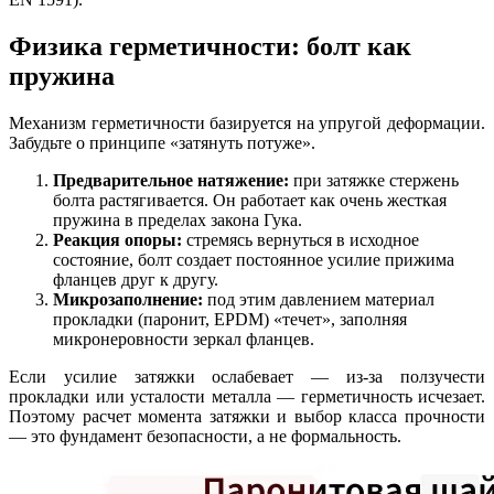
Физика герметичности: болт как
пружина
Механизм герметичности базируется на упругой деформации.
Забудьте о принципе «затянуть потуже».
Предварительное натяжение:
при затяжке стержень
болта растягивается. Он работает как очень жесткая
пружина в пределах закона Гука.
Реакция опоры:
стремясь вернуться в исходное
состояние, болт создает постоянное усилие прижима
фланцев друг к другу.
Микрозаполнение:
под этим давлением материал
прокладки (паронит, EPDM) «течет», заполняя
микронеровности зеркал фланцев.
Если усилие затяжки ослабевает — из-за ползучести
прокладки или усталости металла — герметичность исчезает.
Поэтому расчет момента затяжки и выбор класса прочности
— это фундамент безопасности, а не формальность.