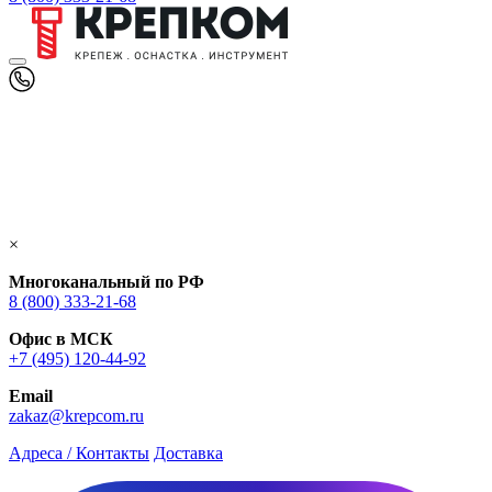
×
Многоканальный по РФ
8 (800) 333‑21-68
Офис в МСК
+7 (495) 120-44-92
Email
zakaz@krepcom.ru
Адреса / Контакты
Доставка