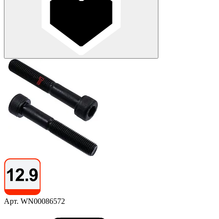
Арт. WN00086572