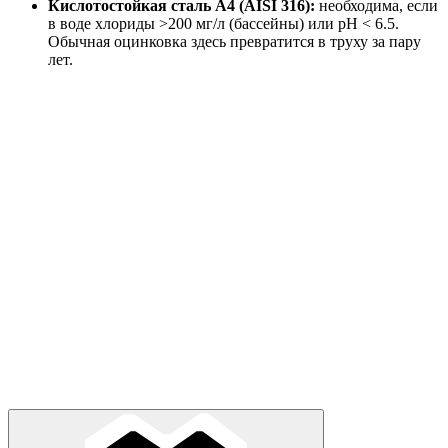
Кислотостойкая сталь A4 (AISI 316):
необходима, если
в воде хлориды >200 мг/л (бассейны) или pH < 6.5.
Обычная оцинковка здесь превратится в труху за пару
лет.