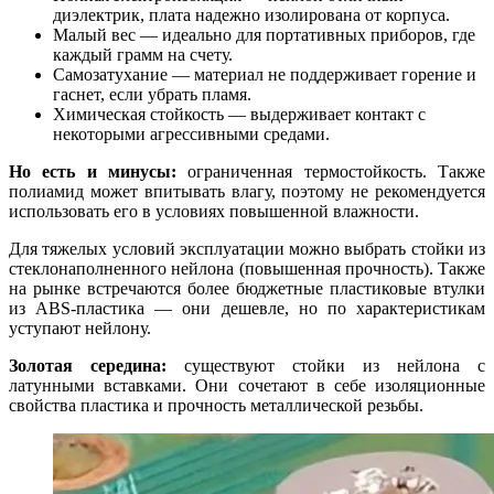
диэлектрик, плата надежно изолирована от корпуса.
Малый вес — идеально для портативных приборов, где
каждый грамм на счету.
Самозатухание — материал не поддерживает горение и
гаснет, если убрать пламя.
Химическая стойкость — выдерживает контакт с
некоторыми агрессивными средами.
Но есть и минусы:
ограниченная термостойкость. Также
полиамид может впитывать влагу, поэтому не рекомендуется
использовать его в условиях повышенной влажности.
Для тяжелых условий эксплуатации можно выбрать стойки из
стеклонаполненного нейлона (повышенная прочность). Также
на рынке встречаются более бюджетные пластиковые втулки
из ABS-пластика — они дешевле, но по характеристикам
уступают нейлону.
Золотая середина:
существуют стойки из нейлона с
латунными вставками. Они сочетают в себе изоляционные
свойства пластика и прочность металлической резьбы.