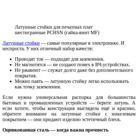
Латунные стойки для печатных плат
шестигранные PCHSN (гайка-винт MF)
Латунные стойки
— самые популярные в электронике. И
неспроста. У них отличный набор качеств:
Проводят ток — подходят для заземления.
Не магнитятся — не создают помех в ВЧ-устройствах.
Не ржавеют — служат долго даже без дополнительного
покрытия.
Можно паять — латунную стойку легко использовать
как точку заземления.
Если нужна универсальная распорка для большинства
бытовых и промышленных устройств — берите латунь. А
если хотите, чтобы конструкция выглядела ещё и красиво,
обратите внимание на латунные стойки с никелевым
покрытием — они придают изделию эстетичный блеск.
Оцинкованная сталь — когда важна прочность