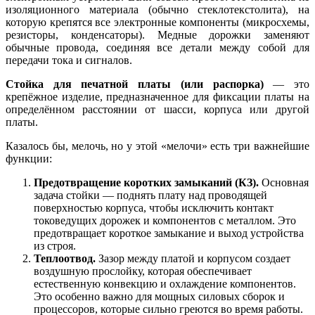
изоляционного материала (обычно стеклотекстолита), на
которую крепятся все электронные компоненты (микросхемы,
резисторы, конденсаторы). Медные дорожки заменяют
обычные провода, соединяя все детали между собой для
передачи тока и сигналов.
Стойка для печатной платы (или распорка)
— это
крепёжное изделие, предназначенное для фиксации платы на
определённом расстоянии от шасси, корпуса или другой
платы.
Казалось бы, мелочь, но у этой «мелочи» есть три важнейшие
функции:
Предотвращение коротких замыканий (КЗ).
Основная
задача стойки — поднять плату над проводящей
поверхностью корпуса, чтобы исключить контакт
токоведущих дорожек и компонентов с металлом. Это
предотвращает короткое замыкание и выход устройства
из строя.
Теплоотвод.
Зазор между платой и корпусом создает
воздушную прослойку, которая обеспечивает
естественную конвекцию и охлаждение компонентов.
Это особенно важно для мощных силовых сборок и
процессоров, которые сильно греются во время работы.