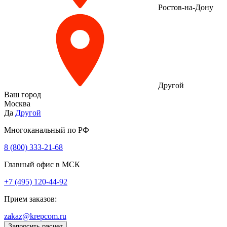
Ростов-на-Дону
Другой
Ваш город
Москва
Да
Другой
Многоканальный по РФ
8 (800) 333‑21-68
Главный офис в МСК
+7 (495) 120-44-92
Прием заказов:
zakaz@krepcom.ru
Запросить расчет