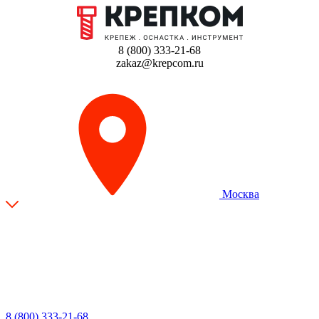
8 (800) 333-21-68
zakaz@krepcom.ru
Москва
8 (800) 333-21-68