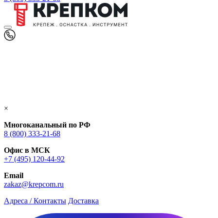
×
Многоканальный по РФ
8 (800) 333‑21-68
Офис в МСК
+7 (495) 120-44-92
Email
zakaz@krepcom.ru
Адреса / Контакты
Доставка