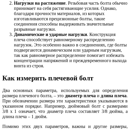
Н
агрузки на растяжение
. Резьбовая часть болта обычно
принимает на себя растягивающие усилия. Однако,
благодаря прочности материалов, из которых
изготавливаются прецизионные болты, такие
соединения способны выдерживать значительные
разрывные нагрузки.
Динамические и ударные нагрузки
. Конструкция
плеча способствует равномерному распределению
нагрузок. Это особенно важно в соединениях, где болты
подвергаются динамическим или ударным нагрузкам,
так как равномерное распределение помогает избежать
концентрации напряжений и преждевременного выхода
винта из строя.
Как измерить плечевой болт
Два основных параметра, используемых для определения
размера плечевого болта, – это
диаметр плеча
и
длина плеча
.
При обозначении размера эти характеристики указываются в
указанном порядке. Например, дюймовый болт с размерами
3/8 x 1 означает, что диаметр плеча составляет 3/8 дюйма, а
длина плеча – 1 дюйм.
Помимо этих двух параметров, важны и другие размеры,