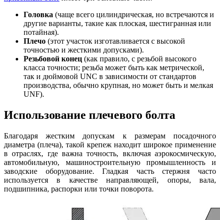
Головка
(чаще всего цилиндрическая, но встречаются и
другие варианты, такие как плоская, шестигранная или
потайная).
Плечо
(этот участок изготавливается с высокой
точностью и жесткими допусками).
Резьбовой конец
(как правило, с резьбой высокого
класса точности; резьба может быть как метрической,
так и дюймовой UNC в зависимости от стандартов
производства, обычно крупная, но может быть и мелкая
UNF).
Использование плечевого болта
Благодаря жестким допускам к размерам посадочного
диаметра (плеча), такой крепеж находит широкое применение
в отраслях, где важна точность, включая аэрокосмическую,
автомобильную, машиностроительную промышленность и
заводские оборудование. Гладкая часть стержня часто
используется в качестве направляющей, опоры, вала,
подшипника, распорки или точки поворота.