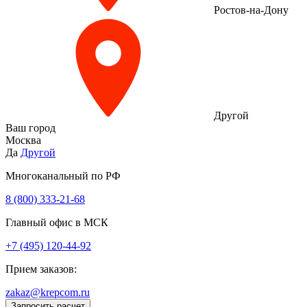
Ростов-на-Дону
Другой
Ваш город
Москва
Да
Другой
Многоканальный по РФ
8 (800) 333‑21-68
Главный офис в МСК
+7 (495) 120-44-92
Прием заказов:
zakaz@krepcom.ru
Запросить расчет