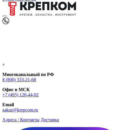
×
Многоканальный по РФ
8 (800) 333‑21-68
Офис в МСК
+7 (495) 120-44-92
Email
zakaz@krepcom.ru
Адреса / Контакты
Доставка