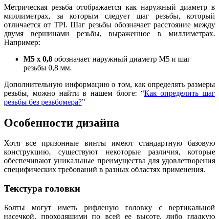
Метрическая резьба отображается как наружный диаметр в
миллиметрах, за которым следует шаг резьбы, который
отличается от TPI. Шаг резьбы обозначает расстояние между
двумя вершинами резьбы, выраженное в миллиметрах.
Например:
M5 x 0,8
обозначает наружный диаметр M5 и шаг
резьбы 0,8 мм.
Дополнительную информацию о том, как определять размеры
резьбы, можно найти в нашем блоге: “
Как определить шаг
резьбы без резьбомера?
”
Особенности дизайна
Хотя все призонные винты имеют стандартную базовую
конструкцию, существуют некоторые различия, которые
обеспечивают уникальные преимущества для удовлетворения
специфических требований в разных областях применения.
Текстура головки
Болты могут иметь рифленую головку с вертикальной
насечкой, проходящими по всей ее высоте, либо гладкую