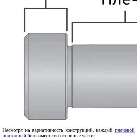
Несмотря на вариативность конструкций, каждый
плечевой
призонный болт
имеет три основные части: