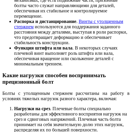
механизмах, где есть подвижные части, призонные
болты часто служат направляющими для деталей,
обеспечивая их стабильное и контролируемое
перемещение.
Распорка и дистанцирование
.
Винты с утолщенным
стержнем
используются для поддержания заданного
расстояния между деталями, выступая в роли распорки,
что предотвращает деформацию и обеспечивает
стабильность конструкции.
Функция штифта или вала
. В некоторых случаях
плечевой винт выполняет роль штифта или вала,
обеспечивая вращение или скольжение деталей с
минимальным трением.
Какие нагрузки способен воспринимать
прецизионный болт
Болты с утолщенным стержнем рассчитаны на работу в
условиях тяжелых нагрузок разного характера, включая:
Нагрузки на срез
. Плечевые болты специально
разработаны для эффективного восприятия нагрузок на
срез и сдвиговых напряжений. Плечевая часть болта
принимает на себя значительную долю этих нагрузок,
распределяя их по большей поверхности.