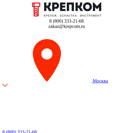
8 (800) 333-21-68
zakaz@krepcom.ru
Москва
8 (800) 333-21-68