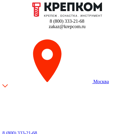
8 (800) 333-21-68
zakaz@krepcom.ru
Москва
8 (800) 333-21-68