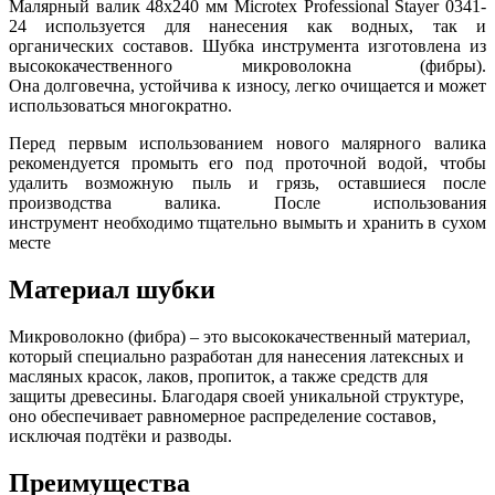
Малярный валик 48х240 мм Microtex Professional Stayer 0341-
24 используется для нанесения как водных, так и
органических составов. Шубка инструмента изготовлена из
высококачественного микроволокна (фибры).
Она долговечна, устойчива к износу, легко очищается и может
использоваться многократно.
Перед первым использованием нового малярного валика
рекомендуется промыть его под проточной водой, чтобы
удалить возможную пыль и грязь, оставшиеся после
производства валика. После использования
инструмент необходимо тщательно вымыть и хранить в сухом
месте
Материал шубки
Микроволокно (фибра) – это высококачественный материал,
который специально разработан для нанесения латексных и
масляных красок, лаков, пропиток, а также средств для
защиты древесины. Благодаря своей уникальной структуре,
оно обеспечивает равномерное распределение составов,
исключая подтёки и разводы.
Преимущества