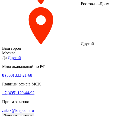
Ростов-на-Дону
Другой
Ваш город
Москва
Да
Другой
Многоканальный по РФ
8 (800) 333‑21-68
Главный офис в МСК
+7 (495) 120-44-92
Прием заказов:
zakaz@krepcom.ru
Запросить расчет