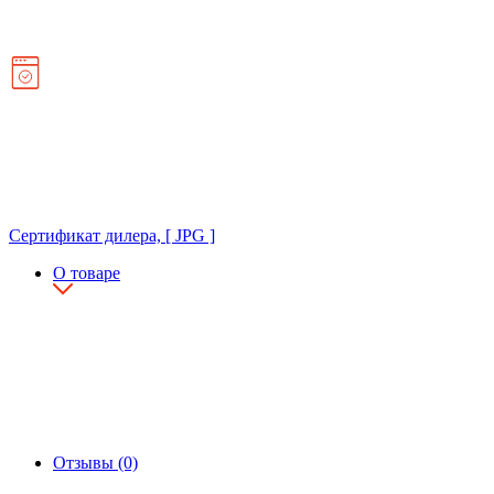
Сертификат дилера, [ JPG ]
О товаре
Отзывы (0)