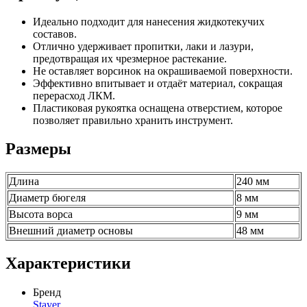
Идеально подходит для нанесения жидкотекучих
составов.
Отлично удерживает пропитки, лаки и лазури,
предотвращая их чрезмерное растекание.
Не оставляет ворсинок на окрашиваемой поверхности.
Эффективно впитывает и отдаёт материал, сокращая
перерасход ЛКМ.
Пластиковая рукоятка оснащена отверстием, которое
позволяет правильно хранить инструмент.
Размеры
Длина
240 мм
Диаметр бюгеля
8 мм
Высота ворса
9 мм
Внешний диаметр основы
48 мм
Характеристики
Бренд
Stayer