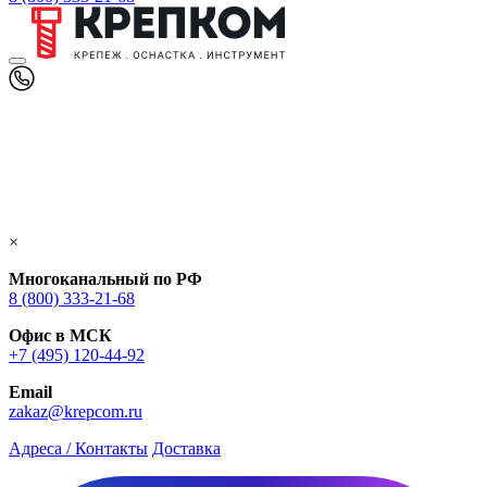
×
Многоканальный по РФ
8 (800) 333‑21-68
Офис в МСК
+7 (495) 120-44-92
Email
zakaz@krepcom.ru
Адреса / Контакты
Доставка