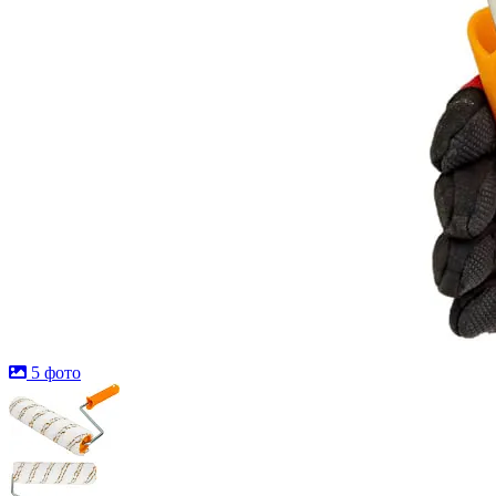
5 фото