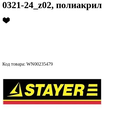
0321-24_z02, полиакрил
Код товара: WN00235479