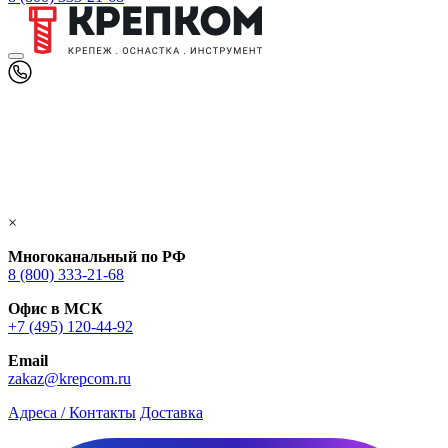
×
Многоканальный по РФ
8 (800) 333‑21-68
Офис в МСК
+7 (495) 120-44-92
Email
zakaz@krepcom.ru
Адреса / Контакты
Доставка