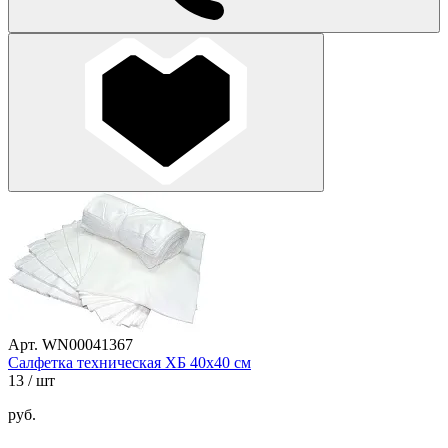
Арт. WN00041367
Салфетка техническая ХБ 40х40 см
13
/ шт
руб.