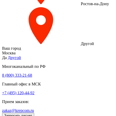
Ростов-на-Дону
Другой
Ваш город
Москва
Да
Другой
Многоканальный по РФ
8 (800) 333‑21-68
Главный офис в МСК
+7 (495) 120-44-92
Прием заказов:
zakaz@krepcom.ru
Запросить расчет