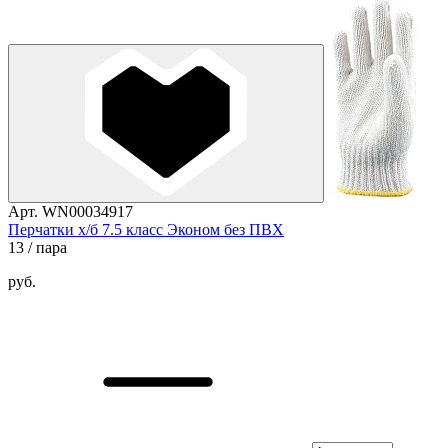
Арт. WN00034917
Перчатки х/б 7.5 класс Эконом без ПВХ
13
/ пара
руб.