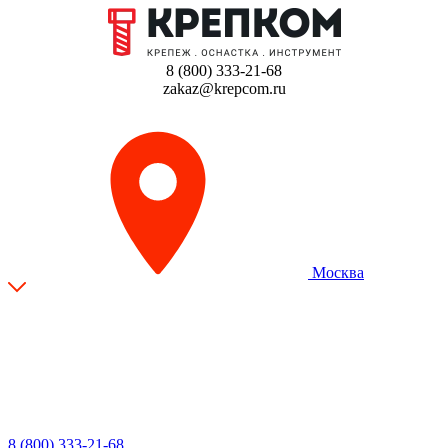
8 (800) 333-21-68
zakaz@krepcom.ru
Москва
8 (800) 333-21-68