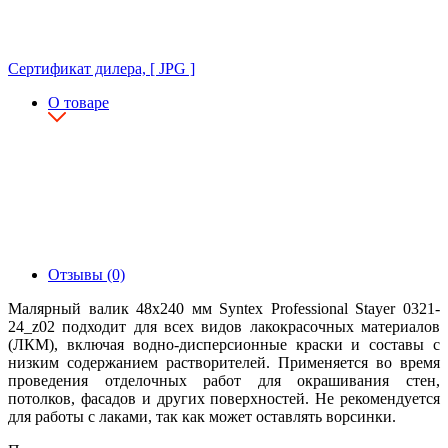
Сертификат дилера, [ JPG ]
О товаре
Отзывы (0)
Малярный валик 48х240 мм Syntex Professional Stayer 0321-
24_z02 подходит для всех видов лакокрасочных материалов
(ЛКМ), включая водно-дисперсионные краски и составы с
низким содержанием растворителей. Применяется во время
проведения отделочных работ для окрашивания стен,
потолков, фасадов и других поверхностей. Не рекомендуется
для работы с лаками, так как может оставлять ворсинки.