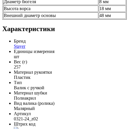
Диаметр бюгеля
8 мм
Высота ворса
18 мм
Внешний диаметр основы
48 мм
Характеристики
Бренд
Stayer
Единицы измерения
шт
Вес (г)
257
Материал рукоятки
Пластик
Тип
Валик с ручкой
Материал шубки
Полиакрил
Вид валика (ролика)
Малярный
Артикул
0321-24_z02
Штрих код