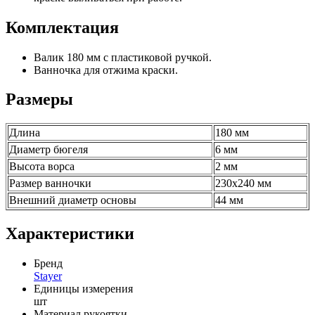
Комплектация
Валик 180 мм с пластиковой ручкой.
Ванночка для отжима краски.
Размеры
Длина
180 мм
Диаметр бюгеля
6 мм
Высота ворса
2 мм
Размер ванночки
230х240 мм
Внешний диаметр основы
44 мм
Характеристики
Бренд
Stayer
Единицы измерения
шт
Материал рукоятки