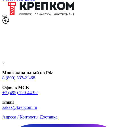
×
Многоканальный по РФ
8 (800) 333‑21-68
Офис в МСК
+7 (495) 120-44-92
Email
zakaz@krepcom.ru
Адреса / Контакты
Доставка