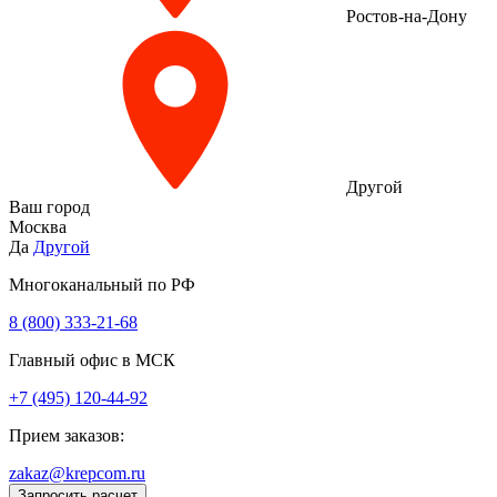
Ростов-на-Дону
Другой
Ваш город
Москва
Да
Другой
Многоканальный по РФ
8 (800) 333‑21-68
Главный офис в МСК
+7 (495) 120-44-92
Прием заказов:
zakaz@krepcom.ru
Запросить расчет