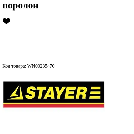
поролон
Код товара: WN00235470