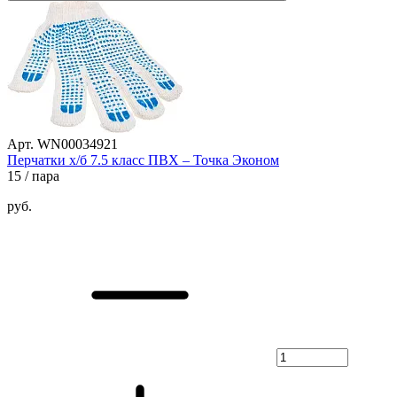
Арт. WN00034921
Перчатки х/б 7.5 класс ПВХ – Точка Эконом
15
/ пара
руб.