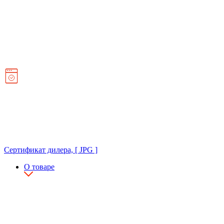
Сертификат дилера, [ JPG ]
О товаре