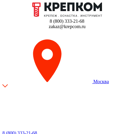
8 (800) 333-21-68
zakaz@krepcom.ru
Москва
8 (800) 333-21-68