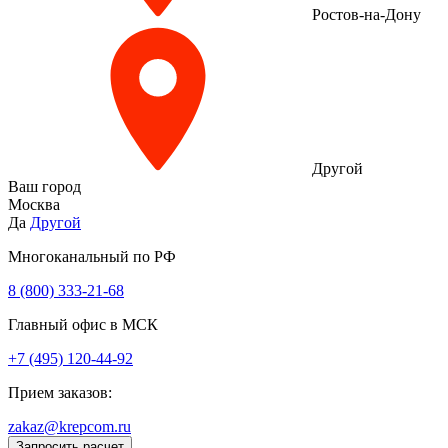
Ростов-на-Дону
Другой
Ваш город
Москва
Да
Другой
Многоканальный по РФ
8 (800) 333‑21-68
Главный офис в МСК
+7 (495) 120-44-92
Прием заказов:
zakaz@krepcom.ru
Запросить расчет