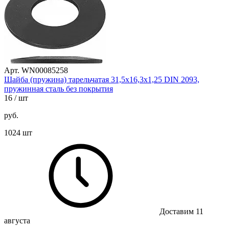
Арт. WN00085258
Шайба (пружина) тарельчатая 31,5х16,3х1,25 DIN 2093,
пружинная сталь без покрытия
16
/ шт
руб.
1024 шт
Доставим 11
августа