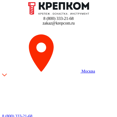
8 (800) 333-21-68
zakaz@krepcom.ru
Москва
8 (800) 333-21-68