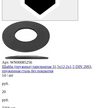
Арт. WN00085256
Шайба (пружина) тарельчатая 31,5х12,2х1,5 DIN 2093,
пружинная сталь без покрытия
14
/ шт
руб.
20
руб.