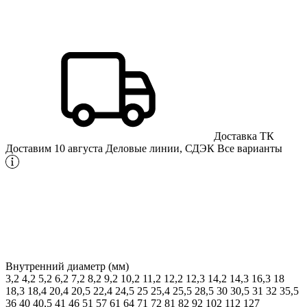
Доставка ТК
Доставим 10 августа
Деловые линии, СДЭК
Все варианты
Внутренний диаметр (мм)
3,2
4,2
5,2
6,2
7,2
8,2
9,2
10,2
11,2
12,2
12,3
14,2
14,3
16,3
18
18,3
18,4
20,4
20,5
22,4
24,5
25
25,4
25,5
28,5
30
30,5
31
32
35,5
36
40
40,5
41
46
51
57
61
64
71
72
81
82
92
102
112
127