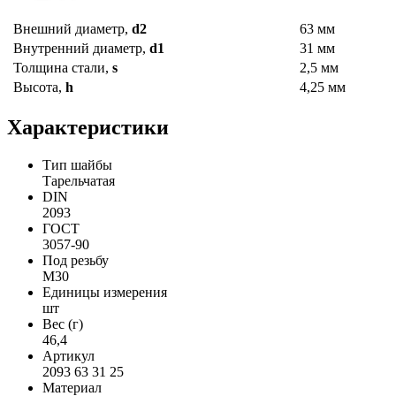
Внешний диаметр,
d2
63 мм
Внутренний диаметр,
d1
31 мм
Толщина стали,
s
2,5 мм
Высота,
h
4,25 мм
Характеристики
Тип шайбы
Тарельчатая
DIN
2093
ГОСТ
3057-90
Под резьбу
М30
Единицы измерения
шт
Вес (г)
46,4
Артикул
2093 63 31 25
Материал