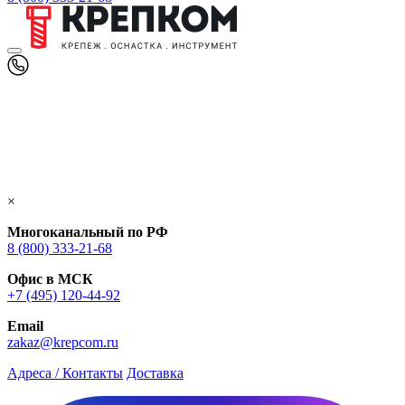
×
Многоканальный по РФ
8 (800) 333‑21-68
Офис в МСК
+7 (495) 120-44-92
Email
zakaz@krepcom.ru
Адреса / Контакты
Доставка