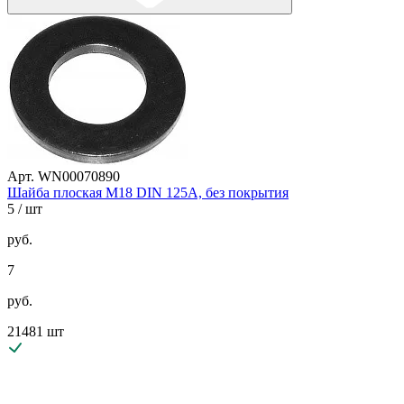
Арт. WN00070890
Шайба плоская М18 DIN 125A, без покрытия
5
/ шт
руб.
7
руб.
21481 шт