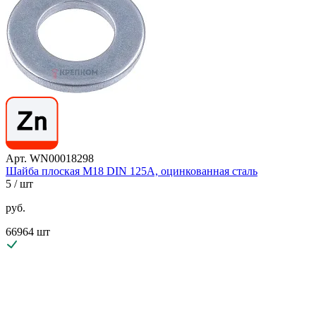
Арт. WN00018298
Шайба плоская М18 DIN 125A, оцинкованная сталь
5
/ шт
руб.
66964 шт