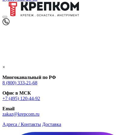
×
Многоканальный по РФ
8 (800) 333‑21-68
Офис в МСК
+7 (495) 120-44-92
Email
zakaz@krepcom.ru
Адреса / Контакты
Доставка