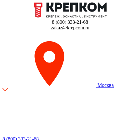
8 (800) 333-21-68
zakaz@krepcom.ru
Москва
8 (800) 333-21-68