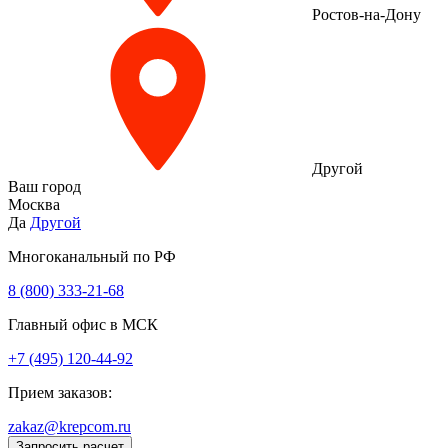
Ростов-на-Дону
Другой
Ваш город
Москва
Да
Другой
Многоканальный по РФ
8 (800) 333‑21-68
Главный офис в МСК
+7 (495) 120-44-92
Прием заказов:
zakaz@krepcom.ru
Запросить расчет