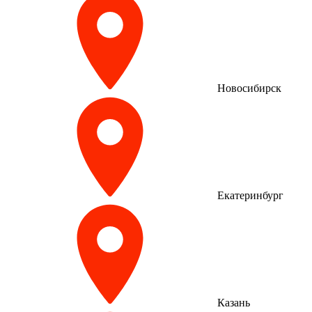
Новосибирск
Екатеринбург
Казань