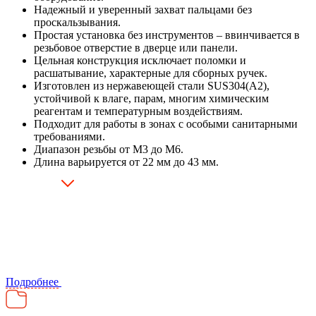
Надежный и уверенный захват пальцами без
проскальзывания.
Простая установка без инструментов – ввинчивается в
резьбовое отверстие в дверце или панели.
Цельная конструкция исключает поломки и
расшатывание, характерные для сборных ручек.
Изготовлен из нержавеющей стали SUS304(A2),
устойчивой к влаге, парам, многим химическим
реагентам и температурным воздействиям.
Подходит для работы в зонах с особыми санитарными
требованиями.
Диапазон резьбы от М3 до М6.
Длина варьируется от 22 мм до 43 мм.
Подробнее