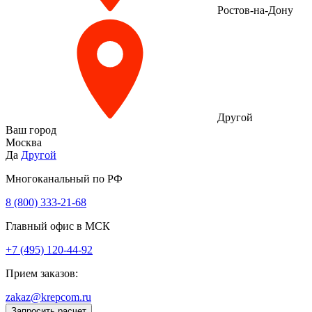
Ростов-на-Дону
Другой
Ваш город
Москва
Да
Другой
Многоканальный по РФ
8 (800) 333‑21-68
Главный офис в МСК
+7 (495) 120-44-92
Прием заказов:
zakaz@krepcom.ru
Запросить расчет