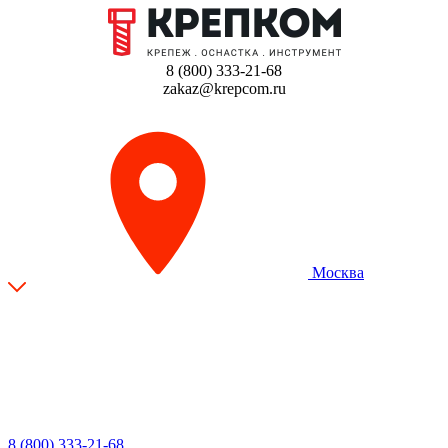
8 (800) 333-21-68
zakaz@krepcom.ru
Москва
8 (800) 333-21-68