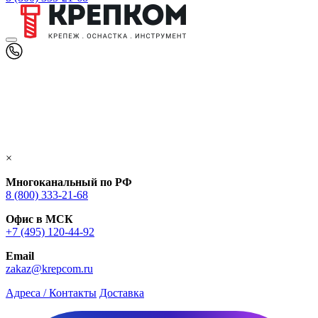
×
Многоканальный по РФ
8 (800) 333‑21-68
Офис в МСК
+7 (495) 120-44-92
Email
zakaz@krepcom.ru
Адреса / Контакты
Доставка