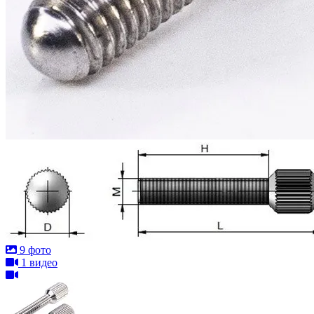
9 фото
1 видео