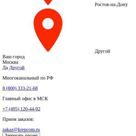
Ростов-на-Дону
Другой
Ваш город
Москва
Да
Другой
Многоканальный по РФ
8 (800) 333‑21-68
Главный офис в МСК
+7 (495) 120-44-92
Прием заказов:
zakaz@krepcom.ru
Запросить расчет