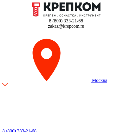
8 (800) 333-21-68
zakaz@krepcom.ru
Москва
8 (800) 333-21-68