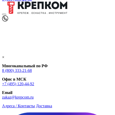
×
Многоканальный по РФ
8 (800) 333‑21-68
Офис в МСК
+7 (495) 120-44-92
Email
zakaz@krepcom.ru
Адреса / Контакты
Доставка