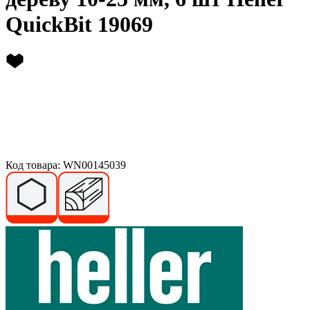
QuickBit 19069
Код товара: WN00145039