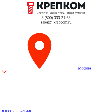
8 (800) 333-21-68
zakaz@krepcom.ru
Москва
8 (800) 333-21-68