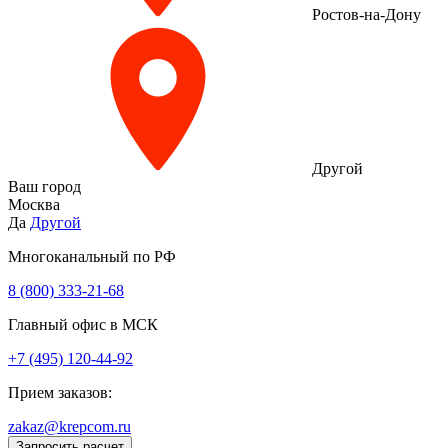
Ростов-на-Дону
Другой
Ваш город
Москва
Да
Другой
Многоканальный по РФ
8 (800) 333‑21-68
Главный офис в МСК
+7 (495) 120-44-92
Прием заказов:
zakaz@krepcom.ru
Запросить расчет