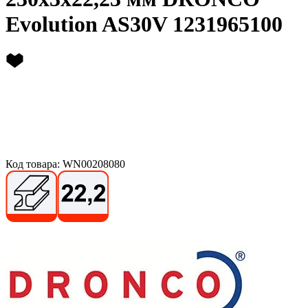
Evolution AS30V 1231965100
Код товара: WN00208080