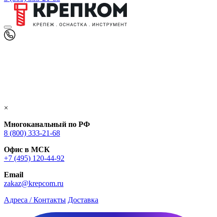
×
Многоканальный по РФ
8 (800) 333‑21-68
Офис в МСК
+7 (495) 120-44-92
Email
zakaz@krepcom.ru
Адреса / Контакты
Доставка