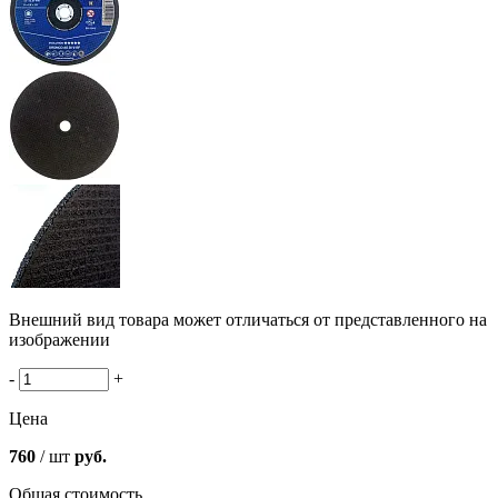
Внешний вид товара может отличаться от представленного на
изображении
-
+
Цена
760
/ шт
руб.
Общая стоимость