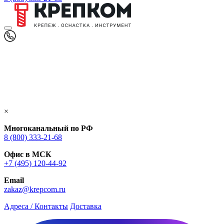
×
Многоканальный по РФ
8 (800) 333‑21-68
Офис в МСК
+7 (495) 120-44-92
Email
zakaz@krepcom.ru
Адреса / Контакты
Доставка