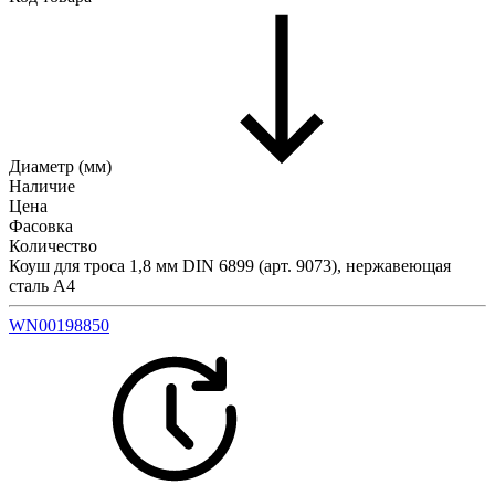
Диаметр (мм)
Наличие
Цена
Фасовка
Количество
Коуш для троса 1,8 мм DIN 6899 (арт. 9073), нержавеющая
сталь А4
WN00198850