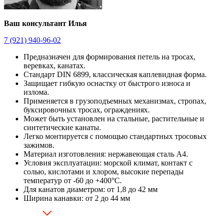
Ваш консультант Илья
7 (921) 940-96-02
Предназначен для формирования петель на тросах,
веревках, канатах.
Стандарт DIN 6899, классическая каплевидная форма.
Защищает гибкую оснастку от быстрого износа и
излома.
Применяется в грузоподъемных механизмах, стропах,
буксировочных тросах, ограждениях.
Может быть установлен на стальные, растительные и
синтетические канаты.
Легко монтируется с помощью стандартных тросовых
зажимов.
Материал изготовления: нержавеющая сталь А4.
Условия эксплуатации: морской климат, контакт с
солью, кислотами и хлором, высокие перепады
температур от -60 до +400°C.
Для канатов диаметром: от 1,8 до 42 мм
Ширина канавки: от 2 до 44 мм