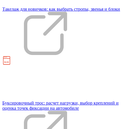
Такелаж для новичков: как выбрать стропы, звенья и блоки
Буксировочный трос: расчет нагрузки, выбор креплений и
оценка точек фиксации на автомобиле