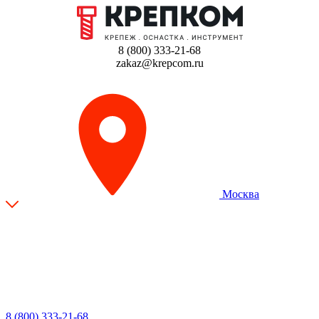
8 (800) 333-21-68
zakaz@krepcom.ru
Москва
8 (800) 333-21-68