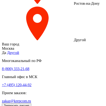
Ростов-на-Дону
Другой
Ваш город
Москва
Да
Другой
Многоканальный по РФ
8 (800) 333‑21-68
Главный офис в МСК
+7 (495) 120-44-92
Прием заказов:
zakaz@krepcom.ru
Запросить расчет