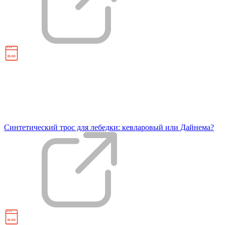
Синтетический трос для лебедки: кевларовый или Дайнема?