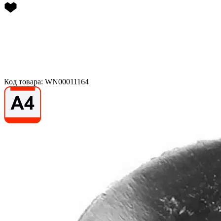
Код товара: WN00011164