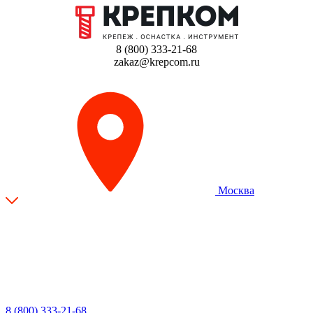
8 (800) 333-21-68
zakaz@krepcom.ru
Москва
8 (800) 333-21-68