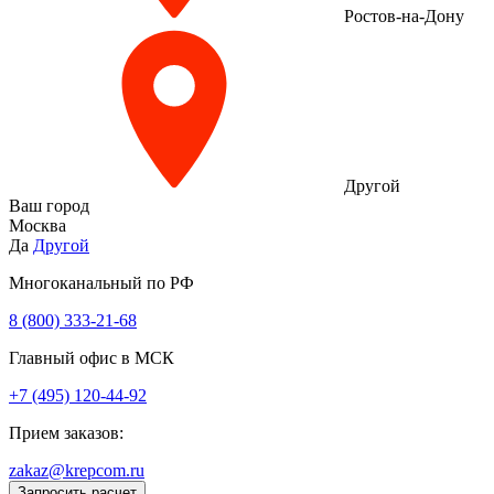
Ростов-на-Дону
Другой
Ваш город
Москва
Да
Другой
Многоканальный по РФ
8 (800) 333‑21-68
Главный офис в МСК
+7 (495) 120-44-92
Прием заказов:
zakaz@krepcom.ru
Запросить расчет