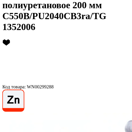
полиуретановое 200 мм
C550B/PU2040CB3ra/TG
1352006
Код товара: WN00299288