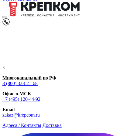
×
Многоканальный по РФ
8 (800) 333‑21-68
Офис в МСК
+7 (495) 120-44-92
Email
zakaz@krepcom.ru
Адреса / Контакты
Доставка