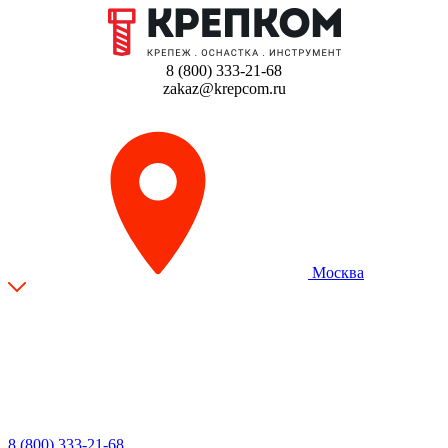
8 (800) 333-21-68
zakaz@krepcom.ru
Москва
8 (800) 333-21-68