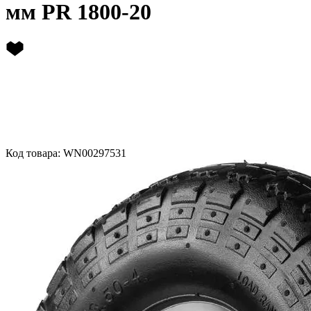
мм PR 1800-20
Код товара: WN00297531