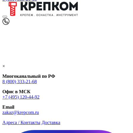
×
Многоканальный по РФ
8 (800) 333‑21-68
Офис в МСК
+7 (495) 120-44-92
Email
zakaz@krepcom.ru
Адреса / Контакты
Доставка