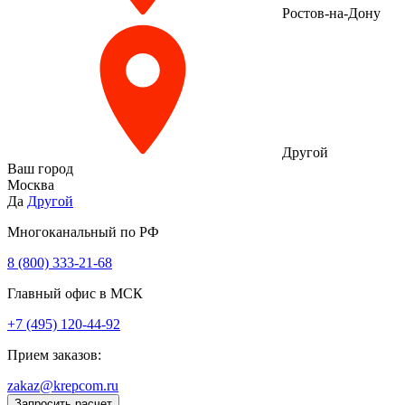
Ростов-на-Дону
Другой
Ваш город
Москва
Да
Другой
Многоканальный по РФ
8 (800) 333‑21-68
Главный офис в МСК
+7 (495) 120-44-92
Прием заказов:
zakaz@krepcom.ru
Запросить расчет