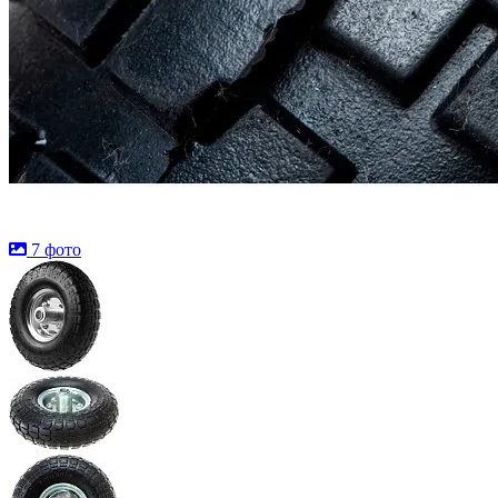
7 фото