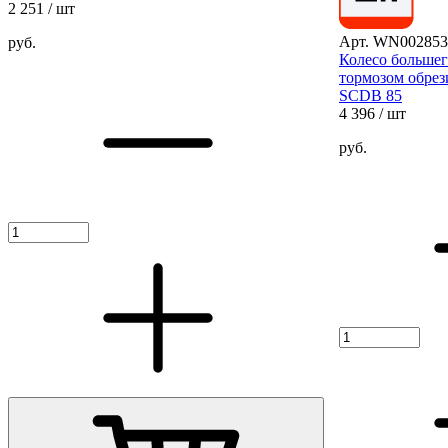
2 251
/ шт
Арт. WN002853
руб.
Колесо большег
тормозом обре
SCDB 85
4 396
/ шт
руб.