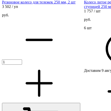
Резиновое колесо для тележек 250 мм, 2 шт
Колесо литое р
3 502
/ уп
ступицей 250 
1 757
/ шт
руб.
руб.
6 шт
Доставим 9 авг