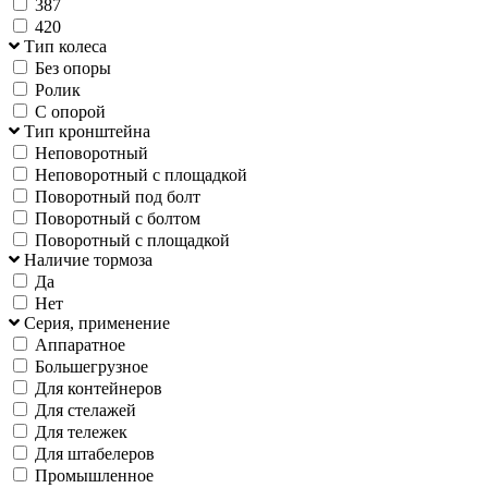
387
420
Тип колеса
Без опоры
Ролик
С опорой
Тип кронштейна
Неповоротный
Неповоротный с площадкой
Поворотный под болт
Поворотный с болтом
Поворотный с площадкой
Наличие тормоза
Да
Нет
Серия, применение
Аппаратное
Большегрузное
Для контейнеров
Для стелажей
Для тележек
Для штабелеров
Промышленное