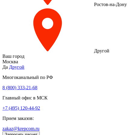
Ростов-на-Дону
Другой
Ваш город
Москва
Да
Другой
Многоканальный по РФ
8 (800) 333‑21-68
Главный офис в МСК
+7 (495) 120-44-92
Прием заказов:
zakaz@krepcom.ru
Запросить расчет