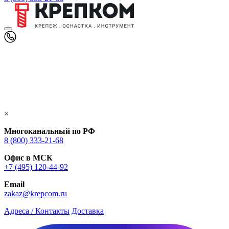
×
Многоканальный по РФ
8 (800) 333‑21-68
Офис в МСК
+7 (495) 120-44-92
Email
zakaz@krepcom.ru
Адреса / Контакты
Доставка