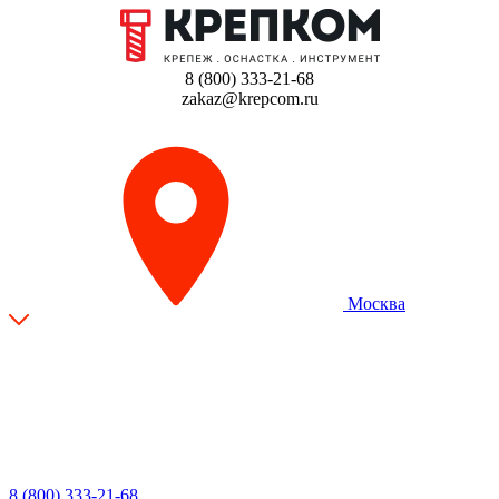
8 (800) 333-21-68
zakaz@krepcom.ru
Москва
8 (800) 333-21-68