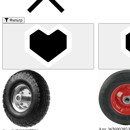
Фильтр
Арт. WN002853