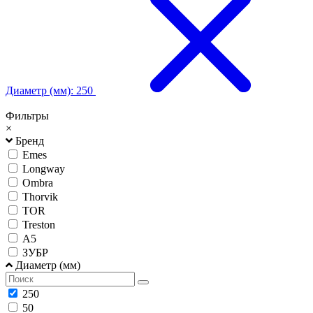
Диаметр (мм): 250
Фильтры
×
Бренд
Emes
Longway
Ombra
Thorvik
TOR
Treston
А5
ЗУБР
Диаметр (мм)
250
50