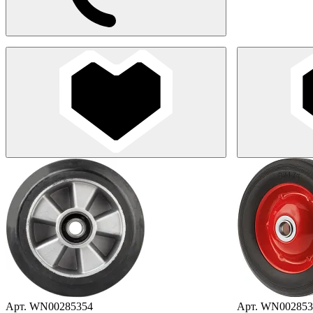
Арт. WN00285354
Арт. WN002853