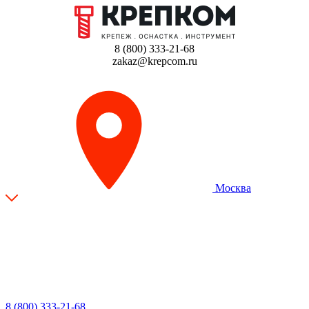
8 (800) 333-21-68
zakaz@krepcom.ru
Москва
8 (800) 333-21-68