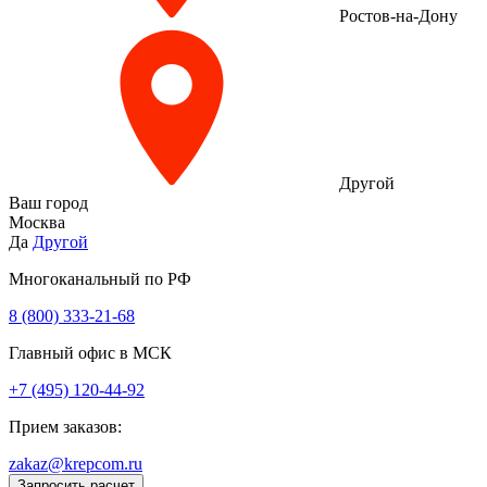
Ростов-на-Дону
Другой
Ваш город
Москва
Да
Другой
Многоканальный по РФ
8 (800) 333‑21-68
Главный офис в МСК
+7 (495) 120-44-92
Прием заказов:
zakaz@krepcom.ru
Запросить расчет