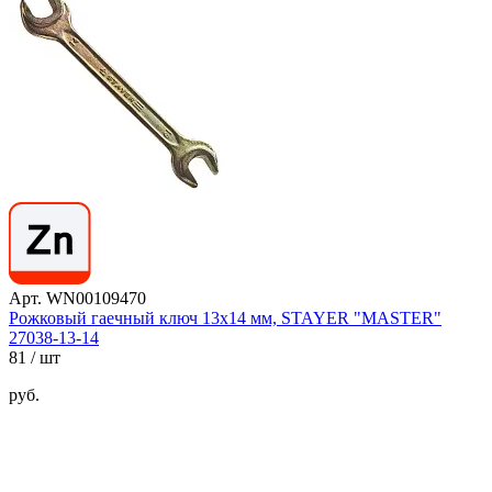
Арт. WN00109470
Рожковый гаечный ключ 13х14 мм, STAYER "MASTER"
27038-13-14
81
/ шт
руб.