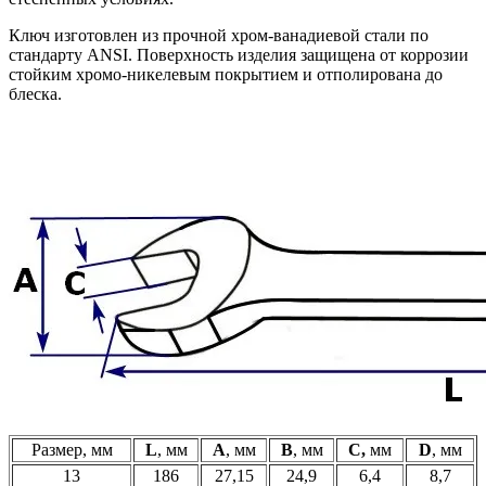
Ключ изготовлен из прочной хром-ванадиевой стали по
стандарту ANSI. Поверхность изделия защищена от коррозии
стойким хромо-никелевым покрытием и отполирована до
блеска.
Размер, мм
L
, мм
А
, мм
B
, мм
C,
мм
D
, мм
13
186
27,15
24,9
6,4
8,7