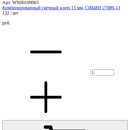
Арт. WN00109065
Комбинированный гаечный ключ 13 мм, СИБИН 27089-13
132
/ шт
руб.