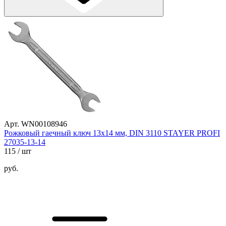
Арт. WN00108946
Рожковый гаечный ключ 13x14 мм, DIN 3110 STAYER PROFI
27035-13-14
115
/ шт
руб.