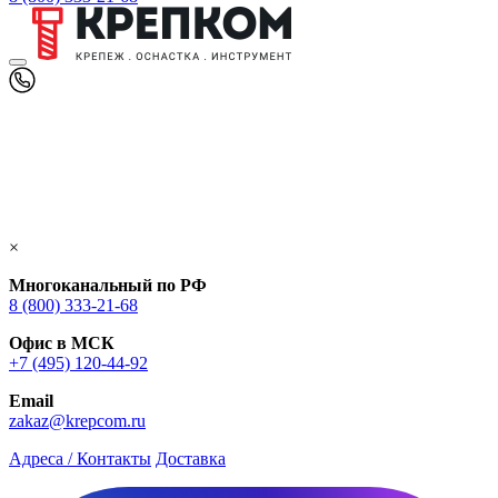
×
Многоканальный по РФ
8 (800) 333‑21-68
Офис в МСК
+7 (495) 120-44-92
Email
zakaz@krepcom.ru
Адреса / Контакты
Доставка