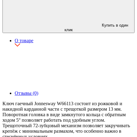
Купить в один
клик
О товаре
Отзывы (0)
Ключ гаечный Jonnesway W66113 состоит из рожковой и
накидной карданной части с трещоткой размером 13 мм.
Поворотная головка в виде замкнутого кольца с обратным
ходом 5° позволяет работать под удобным углом.
Трещоточный 72-зубцовый механизм позволяет закручивать
крепёж с минимальным размахом, что особенно важно в
стеснённых условиях.