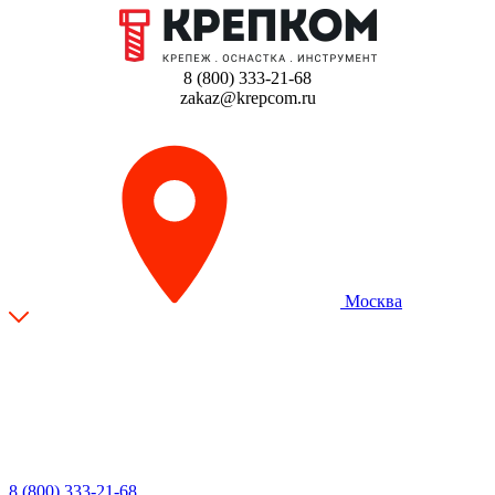
8 (800) 333-21-68
zakaz@krepcom.ru
Москва
8 (800) 333-21-68