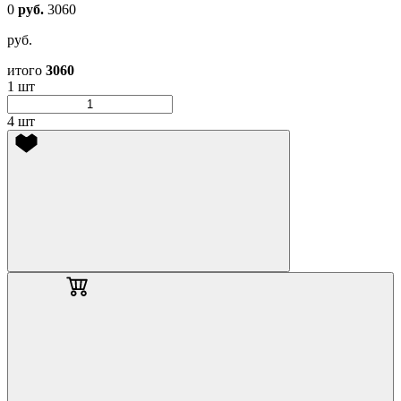
0
руб.
3060
руб.
итого
3060
1 шт
4 шт