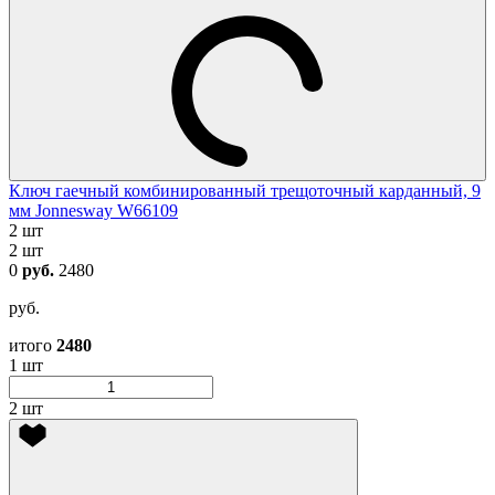
Ключ гаечный комбинированный трещоточный карданный, 9
мм Jonnesway W66109
2 шт
2 шт
0
руб.
2480
руб.
итого
2480
1 шт
2 шт