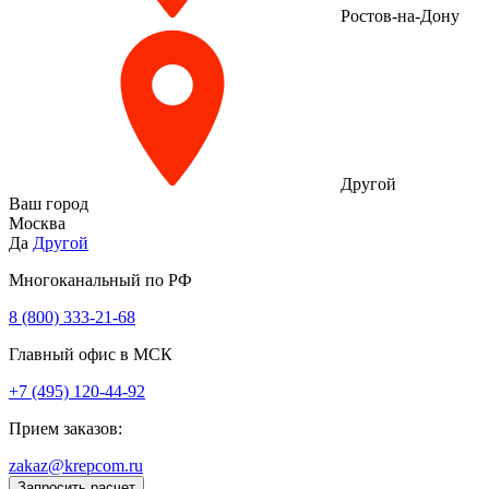
Ростов-на-Дону
Другой
Ваш город
Москва
Да
Другой
Многоканальный по РФ
8 (800) 333‑21-68
Главный офис в МСК
+7 (495) 120-44-92
Прием заказов:
zakaz@krepcom.ru
Запросить расчет