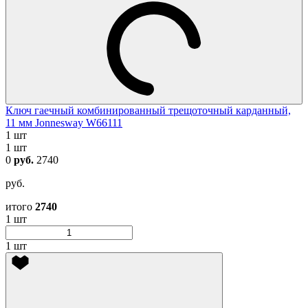
Ключ гаечный комбинированный трещоточный карданный,
11 мм Jonnesway W66111
1 шт
1 шт
0
руб.
2740
руб.
итого
2740
1 шт
1 шт