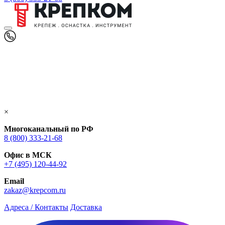
×
Многоканальный по РФ
8 (800) 333‑21-68
Офис в МСК
+7 (495) 120-44-92
Email
zakaz@krepcom.ru
Адреса / Контакты
Доставка