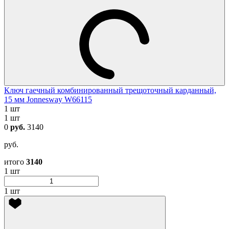
Ключ гаечный комбинированный трещоточный карданный,
15 мм Jonnesway W66115
1 шт
1 шт
0
руб.
3140
руб.
итого
3140
1 шт
1 шт