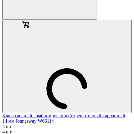
Ключ гаечный комбинированный трещоточный карданный,
14 мм Jonnesway W66114
4 шт
4 шт