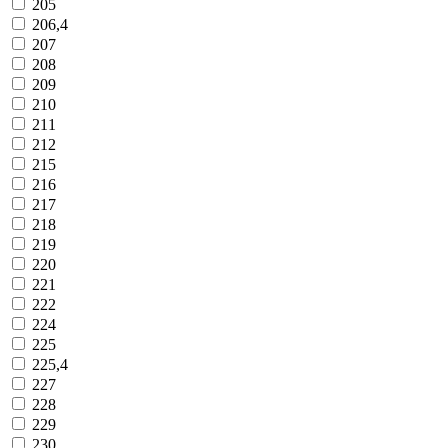
205
206,4
207
208
209
210
211
212
215
216
217
218
219
220
221
222
224
225
225,4
227
228
229
230