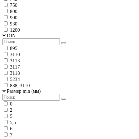
750
800
900
930
1200
DIN
895
3110
3113
3117
3118
5234
838, 3110
Размер min (мм)
0
2
5
5,5
6
7