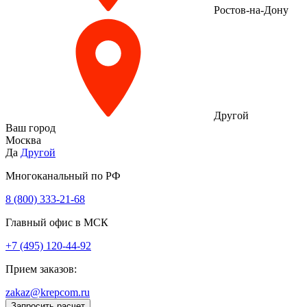
Ростов-на-Дону
Другой
Ваш город
Москва
Да
Другой
Многоканальный по РФ
8 (800) 333‑21-68
Главный офис в МСК
+7 (495) 120-44-92
Прием заказов:
zakaz@krepcom.ru
Запросить расчет