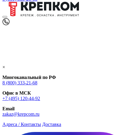
×
Многоканальный по РФ
8 (800) 333‑21-68
Офис в МСК
+7 (495) 120-44-92
Email
zakaz@krepcom.ru
Адреса / Контакты
Доставка