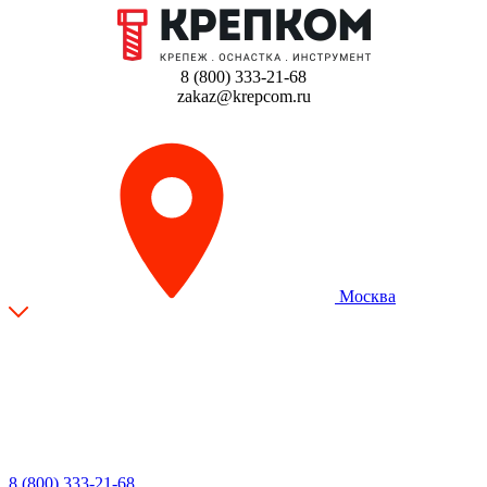
8 (800) 333-21-68
zakaz@krepcom.ru
Москва
8 (800) 333-21-68