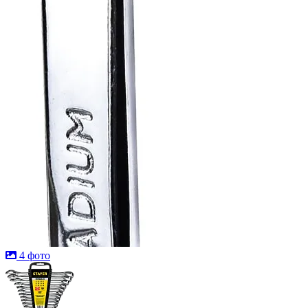
4 фото