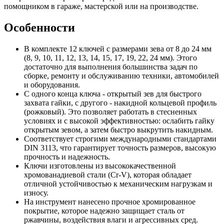
помощником в гараже, мастерской или на производстве.
Особенности
В комплекте 12 ключей с размерами зева от 8 до 24 мм
(8, 9, 10, 11, 12, 13, 14, 15, 17, 19, 22, 24 мм). Этого
достаточно для выполнения большинства задач по
сборке, ремонту и обслуживанию техники, автомобилей
и оборудования.
С одного конца ключа - открытый зев для быстрого
захвата гайки, с другого - накидной кольцевой профиль
(рожковый). Это позволяет работать в стесненных
условиях и с высокой эффективностью: ослабить гайку
открытым зевом, а затем быстро выкрутить накидным.
Соответствует строгими международными стандартами
DIN 3113, что гарантирует точность размеров, высокую
прочность и надежность.
Ключи изготовлены из высококачественной
хромованадиевой стали (Cr-V), которая обладает
отличной устойчивостью к механическим нагрузкам и
износу.
На инструмент нанесено прочное хромированное
покрытие, которое надежно защищает сталь от
ржавчины, воздействия влаги и агрессивных сред.