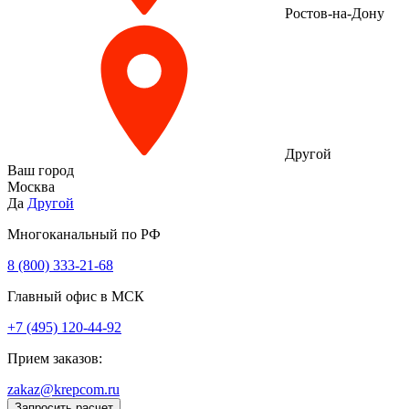
Ростов-на-Дону
Другой
Ваш город
Москва
Да
Другой
Многоканальный по РФ
8 (800) 333‑21-68
Главный офис в МСК
+7 (495) 120-44-92
Прием заказов:
zakaz@krepcom.ru
Запросить расчет