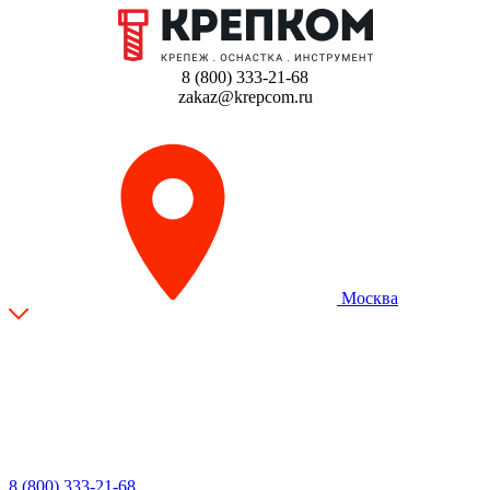
8 (800) 333-21-68
zakaz@krepcom.ru
Москва
8 (800) 333-21-68