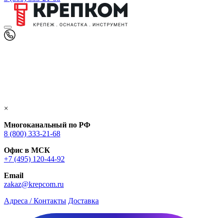
×
Многоканальный по РФ
8 (800) 333‑21-68
Офис в МСК
+7 (495) 120-44-92
Email
zakaz@krepcom.ru
Адреса / Контакты
Доставка