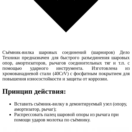
Съёмник-вилка шаровых соединений (шарниров) Дело
Техники предназначен для быстрого разъединения шаровых
опор, амортизаторов, рычагов соединительных тяг и т.п. с
помощью ударного инструмента. Изготовлена из
хромованадиевой стали (40СrV) c фосфатным покрытием для
повышения износостойкости и защиты от коррозии.
Принцип действия:
Вставить съёмник-вилку в демонтируемый узел (опору,
амортизатор, рычаг);
Распрессовать палец шаровой опоры из рычага при
помощи ударов молотка по съёмнику.