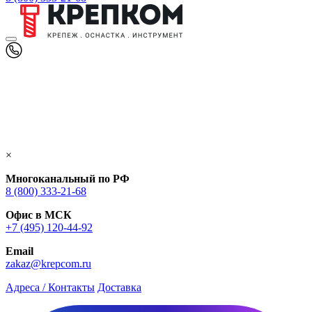
×
Многоканальный по РФ
8 (800) 333‑21-68
Офис в МСК
+7 (495) 120-44-92
Email
zakaz@krepcom.ru
Адреса / Контакты
Доставка