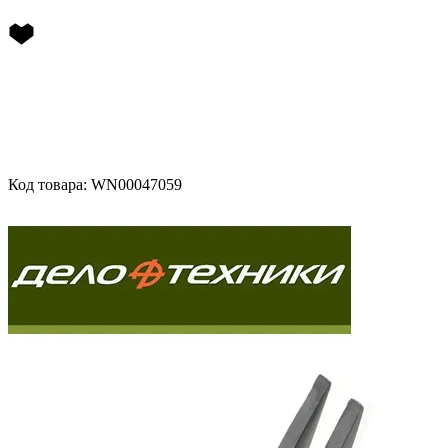
Код товара: WN00047059