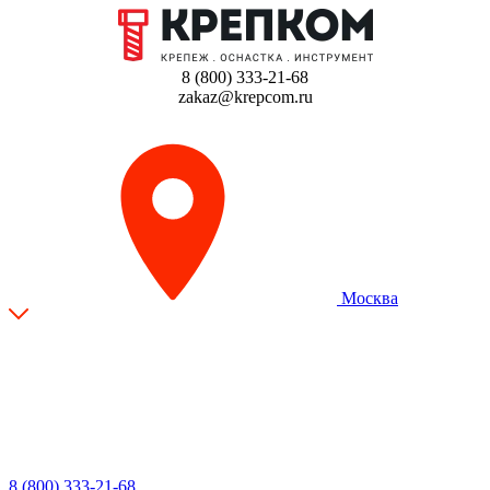
8 (800) 333-21-68
zakaz@krepcom.ru
Москва
8 (800) 333-21-68