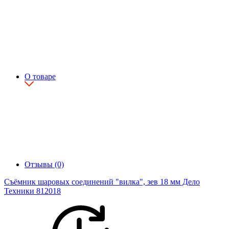
О товаре
Отзывы (0)
Съёмник шаровых соединений "вилка", зев 18 мм Дело
Техники 812018