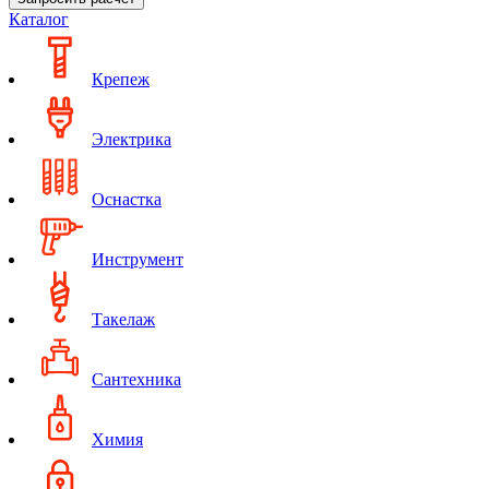
Каталог
Крепеж
Электрика
Оснастка
Инструмент
Такелаж
Сантехника
Химия