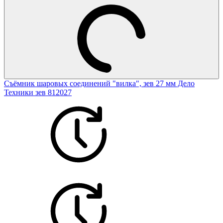
Съёмник шаровых соединений "вилка", зев 27 мм Дело
Техники зев 812027