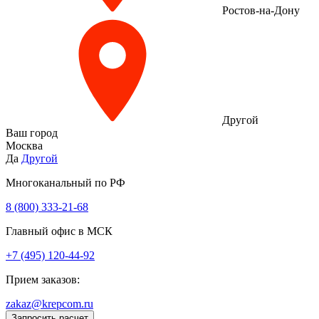
Ростов-на-Дону
Другой
Ваш город
Москва
Да
Другой
Многоканальный по РФ
8 (800) 333‑21-68
Главный офис в МСК
+7 (495) 120-44-92
Прием заказов:
zakaz@krepcom.ru
Запросить расчет