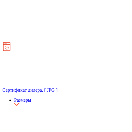
Сертификат дилера, [ JPG ]
Размеры