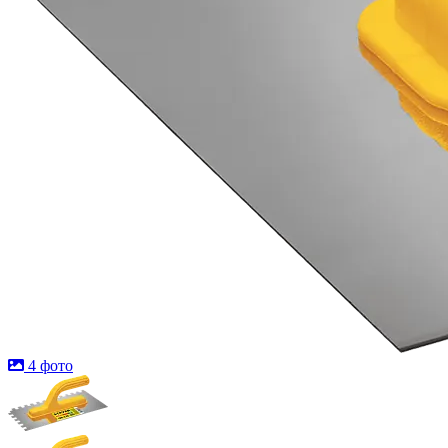
4 фото