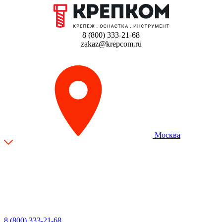
8 (800) 333-21-68
zakaz@krepcom.ru
Москва
8 (800) 333-21-68