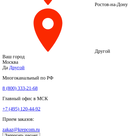
Ростов-на-Дону
Другой
Ваш город
Москва
Да
Другой
Многоканальный по РФ
8 (800) 333‑21-68
Главный офис в МСК
+7 (495) 120-44-92
Прием заказов:
zakaz@krepcom.ru
Запросить расчет