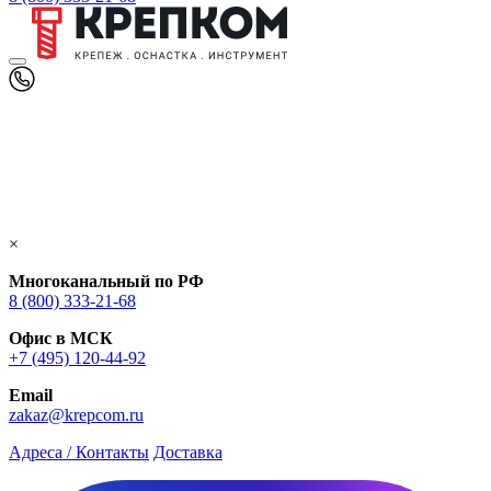
×
Многоканальный по РФ
8 (800) 333‑21-68
Офис в МСК
+7 (495) 120-44-92
Email
zakaz@krepcom.ru
Адреса / Контакты
Доставка