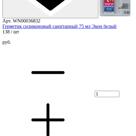
Арт. WN00036832
Герметик силиконовый санитарный 75 мл Экон белый
138
/ шт
руб.