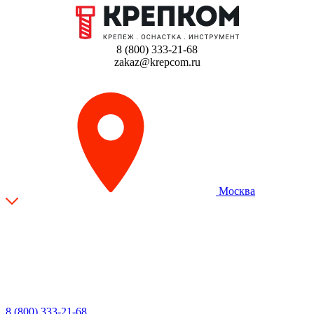
8 (800) 333-21-68
zakaz@krepcom.ru
Москва
8 (800) 333-21-68