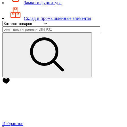
Замки и фурнитура
Склад и промышленные элементы
Избранное