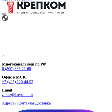
×
Многоканальный по РФ
8 (800) 333‑21-68
Офис в МСК
+7 (495) 120-44-92
Email
zakaz@krepcom.ru
Адреса / Контакты
Доставка