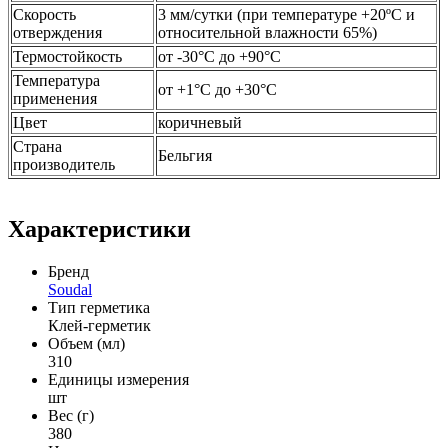
Скорость
3 мм/сутки (при температуре +20ºС и
отверждения
относительной влажности 65%)
Термостойкость
от -30°C до +90°C
Температура
от +1°C до +30°C
применения
Цвет
коричневый
Страна
Бельгия
производитель
Характеристики
Бренд
Soudal
Тип герметика
Клей-герметик
Объем (мл)
310
Единицы измерения
шт
Вес (г)
380