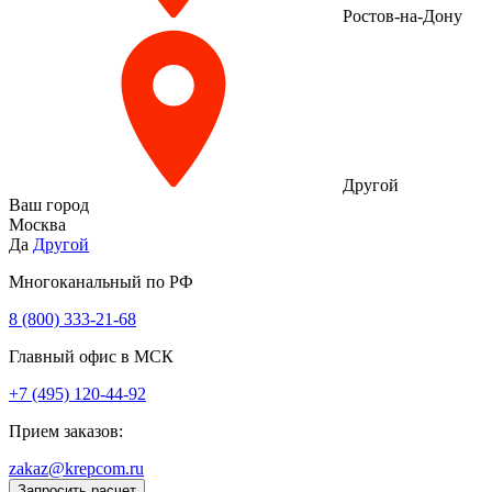
Ростов-на-Дону
Другой
Ваш город
Москва
Да
Другой
Многоканальный по РФ
8 (800) 333‑21-68
Главный офис в МСК
+7 (495) 120-44-92
Прием заказов:
zakaz@krepcom.ru
Запросить расчет