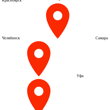
Красноярск
Челябинск
Самара
Уфа