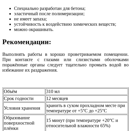
Специально разработан для бетона;
эластичный после полимеризации;
не имеет запаха;
устойчивость к воздействию химических веществ;
можно окрашивать.
Рекомендации:
Выполнять работы в хорошо проветриваемом помещении.
При контакте с глазами или слизистыми оболочками
поражённые органы следует тщательно промыть водой во
избежание их раздражения.
Объём
310 мл
Срок годности
12 месяцев
хранить в сухом прохладном месте при
Условия хранения
температуре от +5°C до +25°C
Образование
15 минут (при температуре +20°C и
поверхностной
относительной влажности 65%)
плёнки