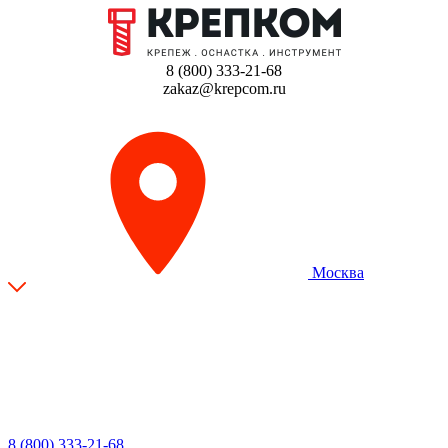
8 (800) 333-21-68
zakaz@krepcom.ru
Москва
8 (800) 333-21-68