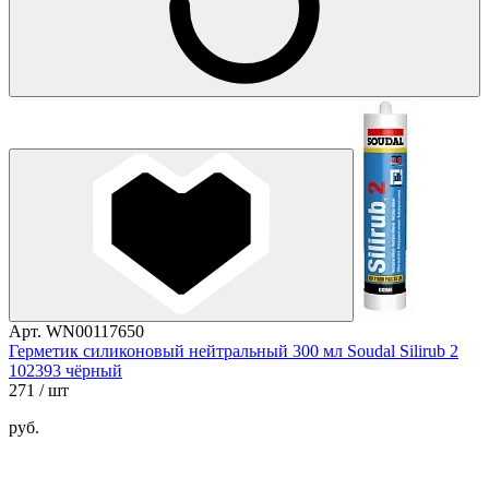
Арт. WN00117650
Герметик силиконовый нейтральный 300 мл Soudal Silirub 2
102393 чёрный
271
/ шт
руб.