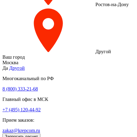
Ростов-на-Дону
Другой
Ваш город
Москва
Да
Другой
Многоканальный по РФ
8 (800) 333‑21-68
Главный офис в МСК
+7 (495) 120-44-92
Прием заказов:
zakaz@krepcom.ru
Запросить расчет