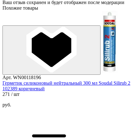
Ваш отзыв сохранен и будет отображен после модерации
Похожие товары
Арт. WN00118196
Герметик силиконовый нейтральный 300 мл Soudal Silirub 2
102389 коричневый
271
/ шт
руб.