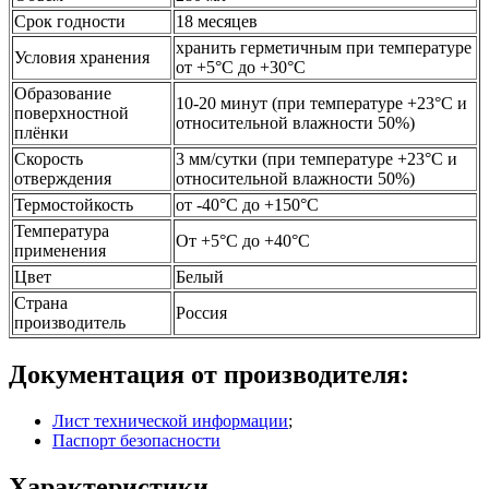
Срок годности
18 месяцев
хранить герметичным при температуре
Условия хранения
от +5°C до +30°C
Образование
10-20 минут (при температуре +23°C и
поверхностной
относительной влажности 50%)
плёнки
Скорость
3 мм/сутки (при температуре +23°C и
отверждения
относительной влажности 50%)
Термостойкость
от -40°C до +150°C
Температура
От +5°C до +40°C
применения
Цвет
Белый
Страна
Россия
производитель
Документация от производителя:
Лист технической информации
;
Паспорт безопасности
Характеристики