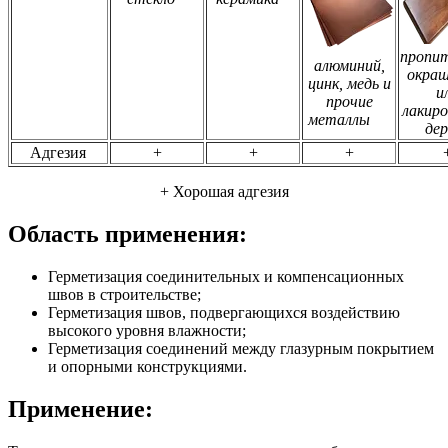
пропит
алюминий,
окраш
цинк, медь и
и
прочие
лакиро
металлы
дер
Адгезия
+
+
+
+ Хорошая адгезия
Область применения:
Герметизация соединительных и компенсационных
швов в строительстве;
Герметизация швов, подвергающихся воздействию
высокого уровня влажности;
Герметизация соединений между глазурным покрытием
и опорными конструкциями.
Применение: