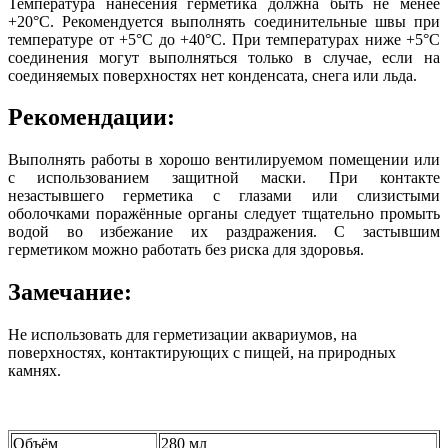
Температура нанесения герметика должна быть не менее
+20°C. Рекомендуется выполнять соединительные швы при
температуре от +5°C до +40°C. При температурах ниже +5°C
соединения могут выполняться только в случае, если на
соединяемых поверхностях нет конденсата, снега или льда.
Рекомендации:
Выполнять работы в хорошо вентилируемом помещении или
с использованием защитной маски. При контакте
незастывшего герметика с глазами или слизистыми
оболочками поражённые органы следует тщательно промыть
водой во избежание их раздражения. С застывшим
герметиком можно работать без риска для здоровья.
Замечание:
Не использовать для герметизации аквариумов, на
поверхностях, контактирующих с пищей, на природных
камнях.
Объём
280 мл