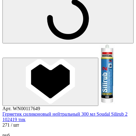
Арт. WN00117649
Герметик силиконовый нейтральный 300 мл Soudal Silirub 2
102419 тик
271
/ шт
руб.