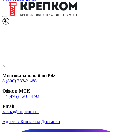
×
Многоканальный по РФ
8 (800) 333‑21-68
Офис в МСК
+7 (495) 120-44-92
Email
zakaz@krepcom.ru
Адреса / Контакты
Доставка