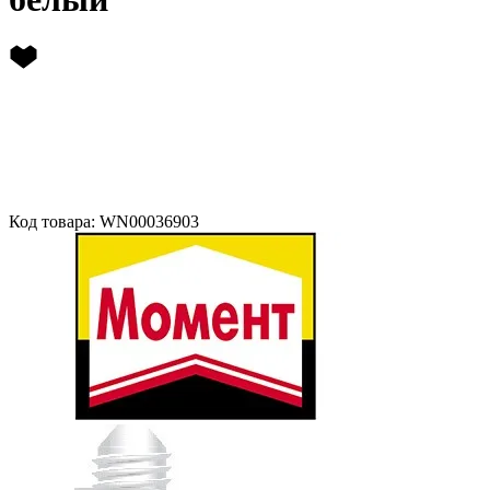
Код товара: WN00036903