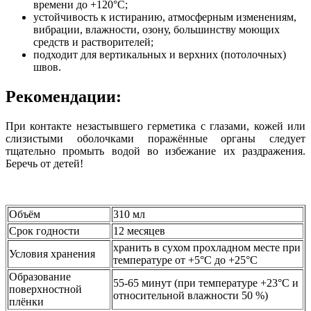
времени до +120°C;
устойчивость к истиранию, атмосферным изменениям,
вибрации, влажности, озону, большинству моющих
средств и растворителей;
подходит для вертикальных и верхних (потолочных)
швов.
Рекомендации:
При контакте незастывшего герметика с глазами, кожей или
слизистыми оболочками поражённые органы следует
тщательно промыть водой во избежание их раздражения.
Беречь от детей!
Объём
310 мл
Срок годности
12 месяцев
хранить в сухом прохладном месте при
Условия хранения
температуре от +5°C до +25°C
Образование
55-65 минут (при температуре +23°C и
поверхностной
относительной влажности 50 %)
плёнки