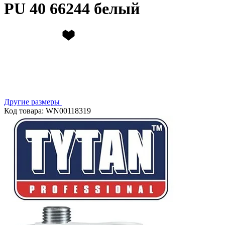
PU 40 66244 белый
Другие размеры
Код товара: WN00118319