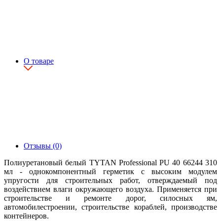
О товаре
Отзывы (0)
Полиуретановый белый TYTAN Professional PU 40 66244 310
мл - однокомпонентный герметик с высоким модулем
упругости для строительных работ, отверждаемый под
воздействием влаги окружающего воздуха. Применяется при
строительстве и ремонте дорог, силосных ям,
автомобилестроении, строительстве кораблей, производстве
контейнеров.