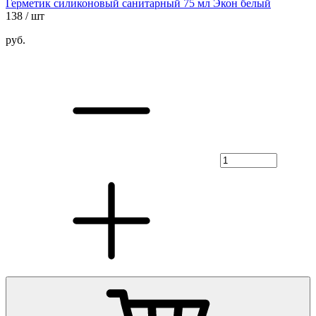
Герметик силиконовый санитарный 75 мл Экон белый
138
/ шт
руб.