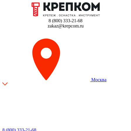
8 (800) 333-21-68
zakaz@krepcom.ru
Москва
8 (800) 333-21-68