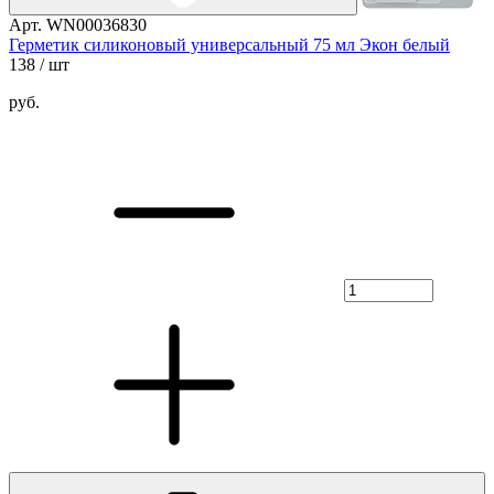
Арт. WN00036830
Герметик силиконовый универсальный 75 мл Экон белый
138
/ шт
руб.