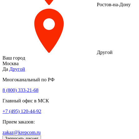
Ростов-на-Дону
Другой
Ваш город
Москва
Да
Другой
Многоканальный по РФ
8 (800) 333‑21-68
Главный офис в МСК
+7 (495) 120-44-92
Прием заказов:
zakaz@krepcom.ru
Запросить расчет