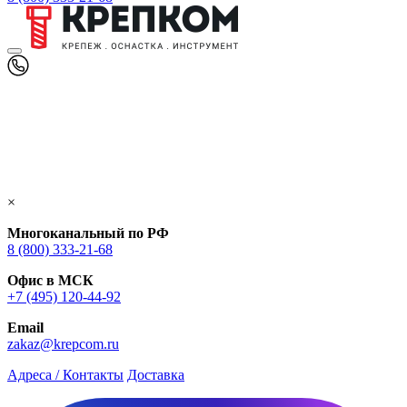
×
Многоканальный по РФ
8 (800) 333‑21-68
Офис в МСК
+7 (495) 120-44-92
Email
zakaz@krepcom.ru
Адреса / Контакты
Доставка