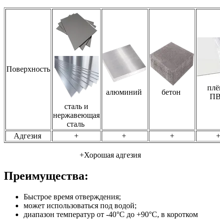
Поверхность
плё
алюминий
бетон
П
сталь и
нержавеющая
сталь
Адгезия
+
+
+
+Хорошая адгезия
Преимущества:
Быстрое время отверждения;
может использоваться под водой;
диапазон температур от -40°C до +90°C, в коротком