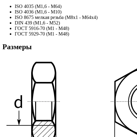
ISO 4035 (М1,6 - М64)
ISO 4036 (М1,6 - М10)
ISO 8675 мелкая резьба (М8х1 - М64х4)
DIN 439 (М1,6 - М52)
ГОСТ 5916-70 (М1 - М48)
ГОСТ 5929-70 (М1 - М48)
Размеры