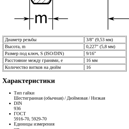
Диаметр резьбы
3/8" (9,53 мм)
Высота, m
0,227" (5,8 мм)
Размер под ключ, S (ISO/DIN)
9/16"
Расстояние между гранями, e
16 мм
Количество витков на дюйм
16
Характеристики
Тип гайки
Шестигранная (обычная) / Дюймовая / Низкая
DIN
936
ГОСТ
5916-70, 5929-70
Единицы измерения