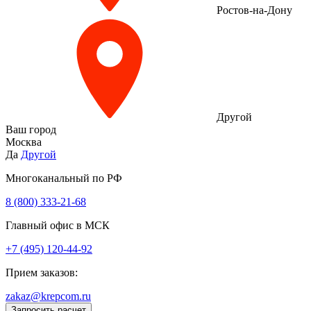
Ростов-на-Дону
Другой
Ваш город
Москва
Да
Другой
Многоканальный по РФ
8 (800) 333‑21-68
Главный офис в МСК
+7 (495) 120-44-92
Прием заказов:
zakaz@krepcom.ru
Запросить расчет