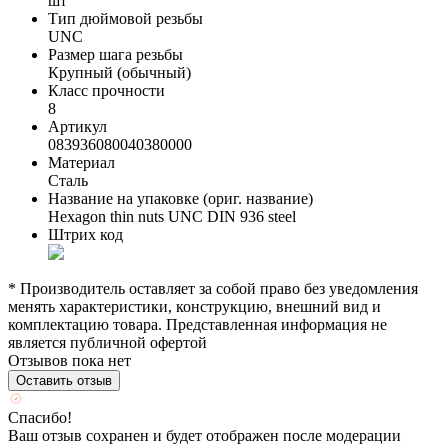
шт
Тип дюймовой резьбы
UNC
Размер шага резьбы
Крупный (обычный)
Класс прочности
8
Артикул
083936080040380000
Материал
Сталь
Название на упаковке (ориг. название)
Hexagon thin nuts UNC DIN 936 steel
Штрих код
* Производитель оставляет за собой право без уведомления
менять характеристики, конструкцию, внешний вид и
комплектацию товара. Представленная информация не
является публичной офертой
Отзывов пока нет
Оставить отзыв
Спасибо!
Ваш отзыв сохранен и будет отображен после модерации