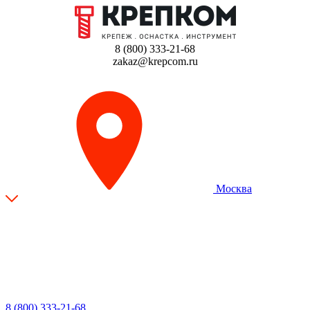
8 (800) 333-21-68
zakaz@krepcom.ru
Москва
8 (800) 333-21-68