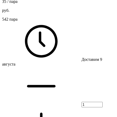
35
/ пара
руб.
542 пара
Доставим 9
августа