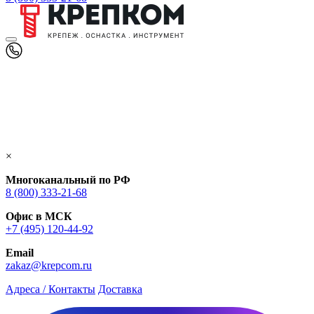
×
Многоканальный по РФ
8 (800) 333‑21-68
Офис в МСК
+7 (495) 120-44-92
Email
zakaz@krepcom.ru
Адреса / Контакты
Доставка