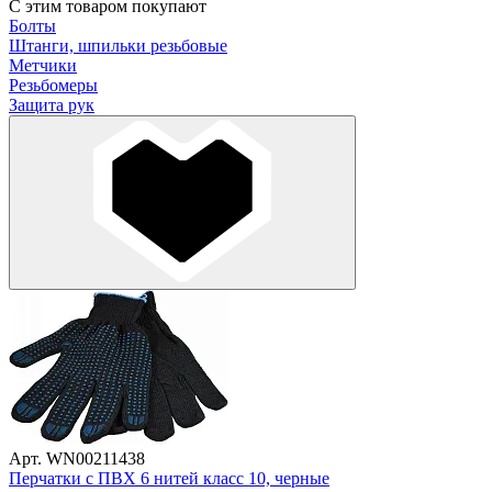
С этим товаром покупают
Болты
Штанги, шпильки резьбовые
Метчики
Резьбомеры
Защита рук
Арт. WN00211438
Перчатки с ПВХ 6 нитей класс 10, черные