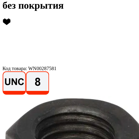
без покрытия
Код товара: WN00287581