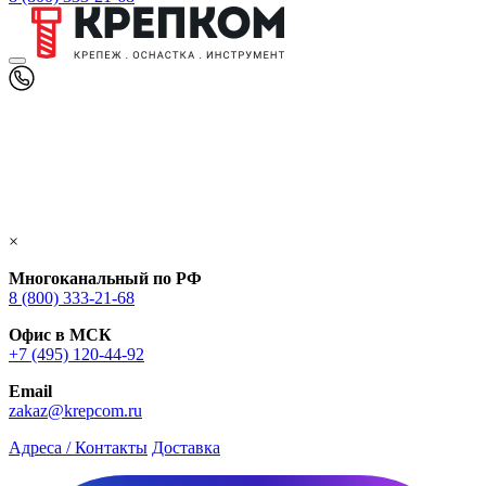
×
Многоканальный по РФ
8 (800) 333‑21-68
Офис в МСК
+7 (495) 120-44-92
Email
zakaz@krepcom.ru
Адреса / Контакты
Доставка