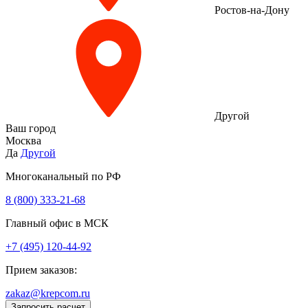
Ростов-на-Дону
Другой
Ваш город
Москва
Да
Другой
Многоканальный по РФ
8 (800) 333‑21-68
Главный офис в МСК
+7 (495) 120-44-92
Прием заказов:
zakaz@krepcom.ru
Запросить расчет