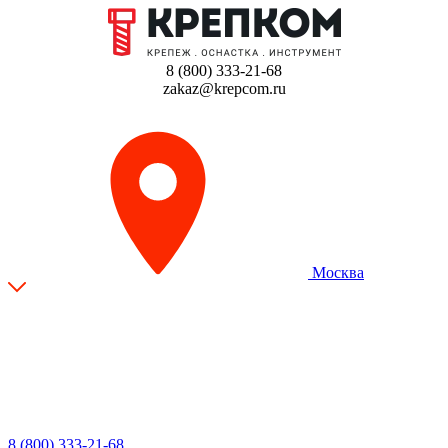
8 (800) 333-21-68
zakaz@krepcom.ru
Москва
8 (800) 333-21-68