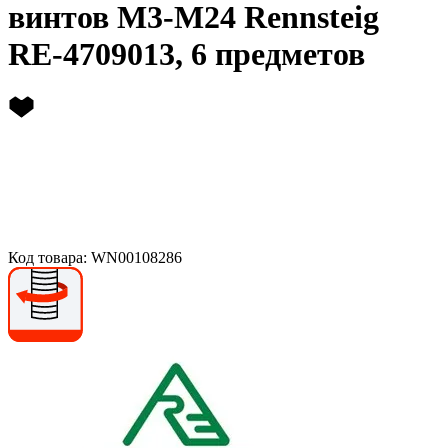
винтов М3-М24 Rennsteig
RE-4709013, 6 предметов
Код товара: WN00108286