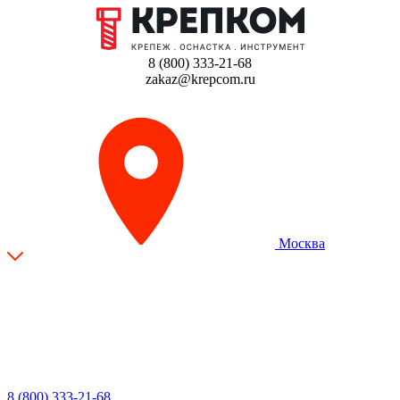
8 (800) 333-21-68
zakaz@krepcom.ru
Москва
8 (800) 333-21-68