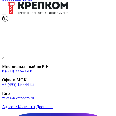
×
Многоканальный по РФ
8 (800) 333‑21-68
Офис в МСК
+7 (495) 120-44-92
Email
zakaz@krepcom.ru
Адреса / Контакты
Доставка