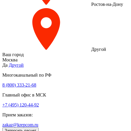
Ростов-на-Дону
Другой
Ваш город
Москва
Да
Другой
Многоканальный по РФ
8 (800) 333‑21-68
Главный офис в МСК
+7 (495) 120-44-92
Прием заказов:
zakaz@krepcom.ru
Запросить расчет