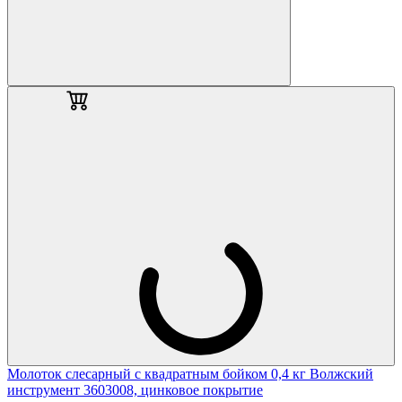
Молоток слесарный с квадратным бойком 0,4 кг Волжский
инструмент 3603008, цинковое покрытие