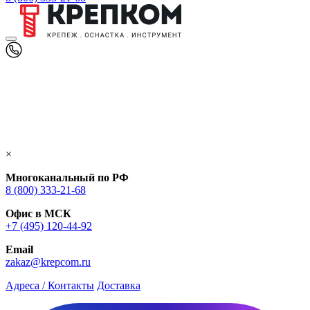
×
Многоканальный по РФ
8 (800) 333‑21-68
Офис в МСК
+7 (495) 120-44-92
Email
zakaz@krepcom.ru
Адреса / Контакты
Доставка