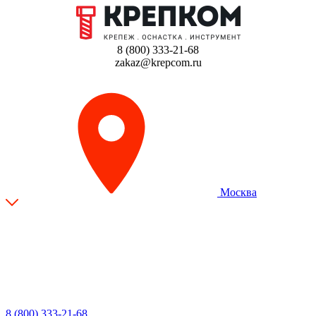
8 (800) 333-21-68
zakaz@krepcom.ru
Москва
8 (800) 333-21-68