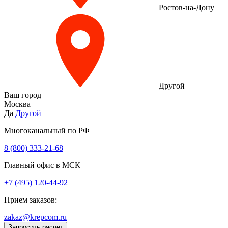
Ростов-на-Дону
Другой
Ваш город
Москва
Да
Другой
Многоканальный по РФ
8 (800) 333‑21-68
Главный офис в МСК
+7 (495) 120-44-92
Прием заказов:
zakaz@krepcom.ru
Запросить расчет