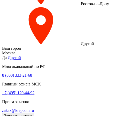
Ростов-на-Дону
Другой
Ваш город
Москва
Да
Другой
Многоканальный по РФ
8 (800) 333‑21-68
Главный офис в МСК
+7 (495) 120-44-92
Прием заказов:
zakaz@krepcom.ru
Запросить расчет