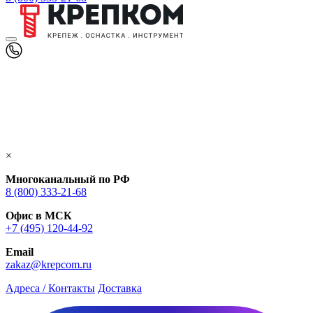
×
Многоканальный по РФ
8 (800) 333‑21-68
Офис в МСК
+7 (495) 120-44-92
Email
zakaz@krepcom.ru
Адреса / Контакты
Доставка