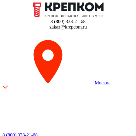
8 (800) 333-21-68
zakaz@krepcom.ru
Москва
8 (800) 333-21-68