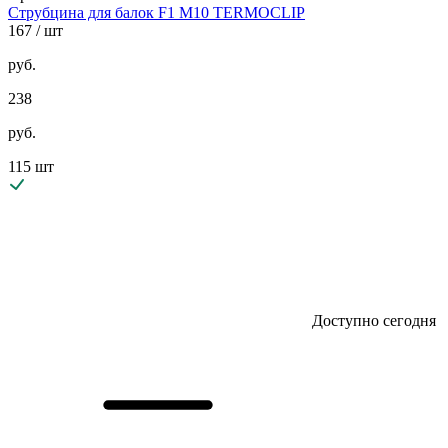
Струбцина для балок F1 М10 TERMOCLIP
167
/ шт
руб.
238
руб.
115 шт
Доступно сегодня