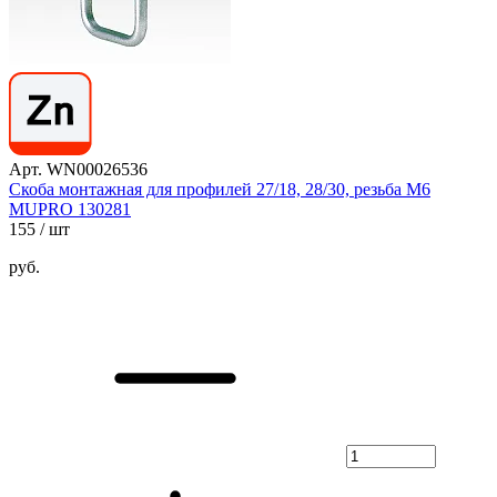
Арт. WN00026536
Скоба монтажная для профилей 27/18, 28/30, резьба М6
MUPRO 130281
155
/ шт
руб.