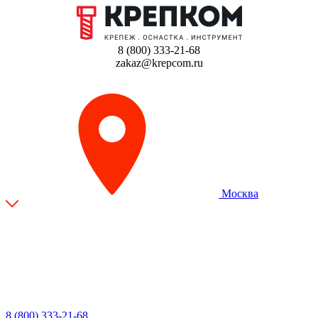
8 (800) 333-21-68
zakaz@krepcom.ru
Москва
8 (800) 333-21-68