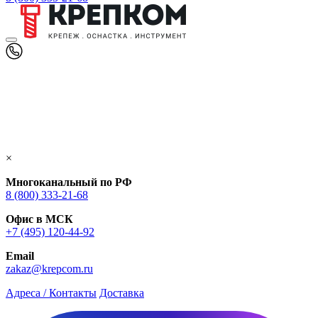
×
Многоканальный по РФ
8 (800) 333‑21-68
Офис в МСК
+7 (495) 120-44-92
Email
zakaz@krepcom.ru
Адреса / Контакты
Доставка