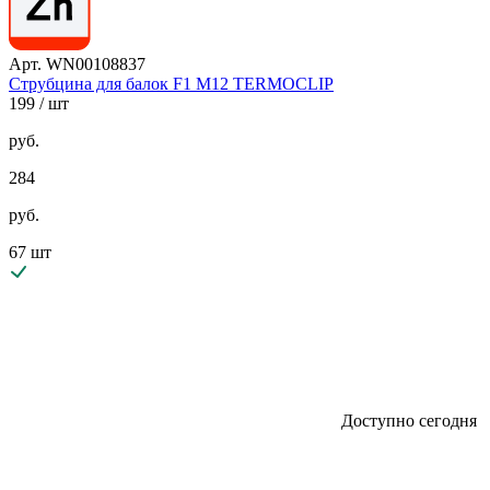
Арт. WN00108837
Струбцина для балок F1 М12 TERMOCLIP
199
/ шт
руб.
284
руб.
67 шт
Доступно сегодня