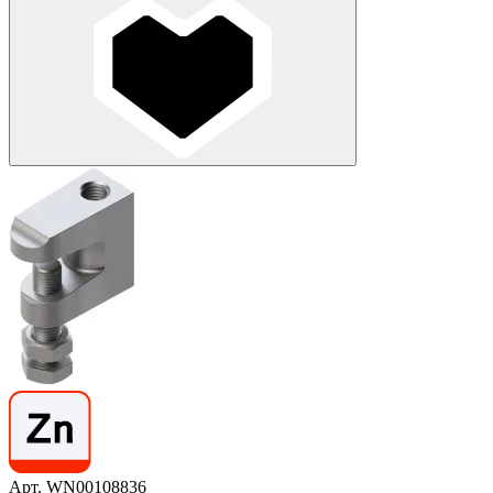
Арт. WN00108836