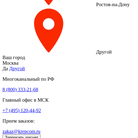
Ростов-на-Дону
Другой
Ваш город
Москва
Да
Другой
Многоканальный по РФ
8 (800) 333‑21-68
Главный офис в МСК
+7 (495) 120-44-92
Прием заказов:
zakaz@krepcom.ru
Запросить расчет