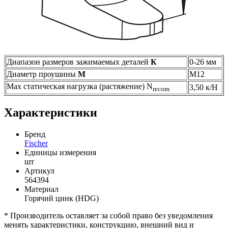
Диапазон размеров зажимаемых деталей
К
0-26 мм
Диаметр проушины
М
М12
Max статическая нагрузка (растяжение) N
3,50 к/Н
recom
Характеристики
Бренд
Fischer
Единицы измерения
шт
Артикул
564394
Материал
Горячий цинк (HDG)
* Производитель оставляет за собой право без уведомления
менять характеристики, конструкцию, внешний вид и