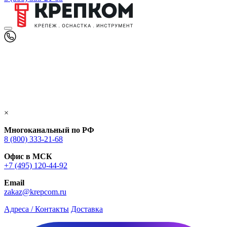
×
Многоканальный по РФ
8 (800) 333‑21-68
Офис в МСК
+7 (495) 120-44-92
Email
zakaz@krepcom.ru
Адреса / Контакты
Доставка