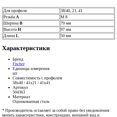
Для профиля
38/40, 21, 41
Резьба
А
M 8
Ширина
В
79 мм
Высота
Н
97 мм
Длина
L
50 мм
Характеристики
Бренд
Fischer
Единицы измерения
шт
Совместимость с профилем
38х40 / 41х21 / 41х41
Артикул
504363
Материал
Оцинкованная сталь
* Производитель оставляет за собой право без уведомления
менять характеристики, конструкцию, внешний вид и