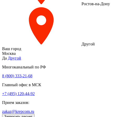
Ростов-на-Дону
Другой
Ваш город
Москва
Да
Другой
Многоканальный по РФ
8 (800) 333‑21-68
Главный офис в МСК
+7 (495) 120-44-92
Прием заказов:
zakaz@krepcom.ru
Запросить расчет