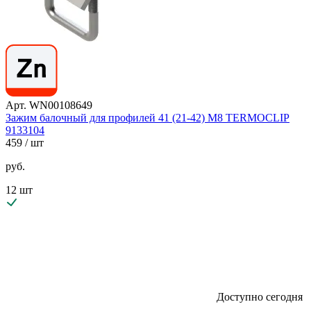
Арт. WN00108649
Зажим балочный для профилей 41 (21-42) М8 TERMOCLIP
9133104
459
/ шт
руб.
12 шт
Доступно сегодня