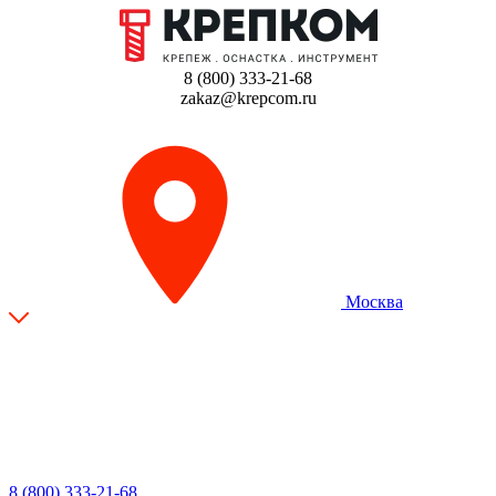
8 (800) 333-21-68
zakaz@krepcom.ru
Москва
8 (800) 333-21-68