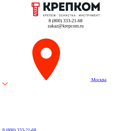
8 (800) 333-21-68
zakaz@krepcom.ru
Москва
8 (800) 333-21-68