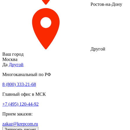
Ростов-на-Дону
Другой
Ваш город
Москва
Да
Другой
Многоканальный по РФ
8 (800) 333‑21-68
Главный офис в МСК
+7 (495) 120-44-92
Прием заказов:
zakaz@krepcom.ru
Запросить расчет