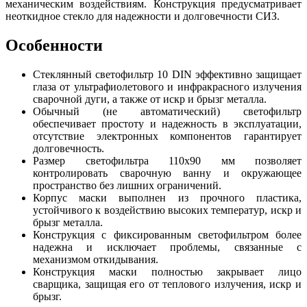
механическим воздействиям. Конструкция предусматривает
неоткидное стекло для надежности и долговечности СИЗ.
Особенности
Стеклянный светофильтр 10 DIN эффективно защищает
глаза от ультрафиолетового и инфракрасного излучения
сварочной дуги, а также от искр и брызг металла.
Обычный (не автоматический) светофильтр
обеспечивает простоту и надежность в эксплуатации,
отсутствие электронных компонентов гарантирует
долговечность.
Размер светофильтра 110х90 мм позволяет
контролировать сварочную ванну и окружающее
пространство без лишних ограничений.
Корпус маски выполнен из прочного пластика,
устойчивого к воздействию высоких температур, искр и
брызг металла.
Конструкция с фиксированным светофильтром более
надежна и исключает проблемы, связанные с
механизмом откидывания.
Конструкция маски полностью закрывает лицо
сварщика, защищая его от теплового излучения, искр и
брызг.