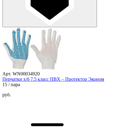
Арт. WN00034920
Перчатки х/б 7.5 класс ПВХ – Протектор Эконом
15
/ пара
руб.