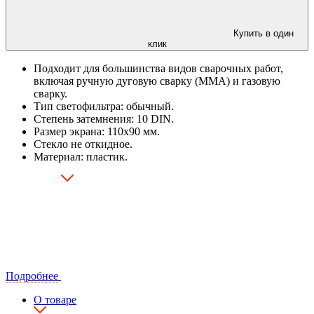
Купить в один
клик
Подходит для большинства видов сварочных работ,
включая ручную дуговую сварку (MMA) и газовую
сварку.
Тип светофильтра: обычный.
Степень затемнения: 10 DIN.
Размер экрана: 110х90 мм.
Стекло не откидное.
Материал: пластик.
Подробнее
О товаре