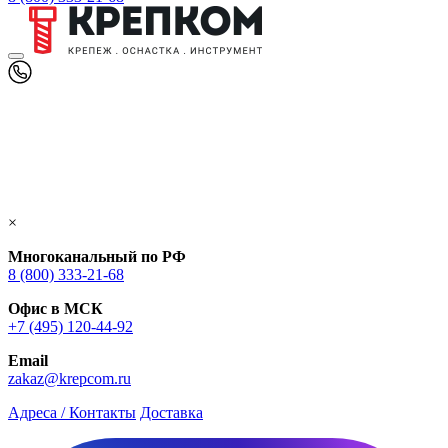
×
Многоканальный по РФ
8 (800) 333‑21-68
Офис в МСК
+7 (495) 120-44-92
Email
zakaz@krepcom.ru
Адреса / Контакты
Доставка