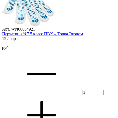
Арт. WN00034921
Перчатки х/б 7.5 класс ПВХ – Точка Эконом
15
/ пара
руб.