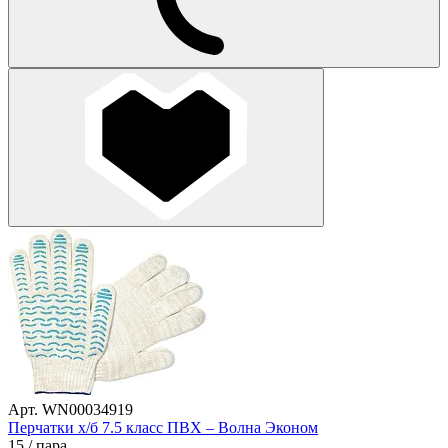
Арт. WN00034919
Перчатки х/б 7.5 класс ПВХ – Волна Эконом
15
/ пара