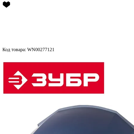
Код товара: WN00277121