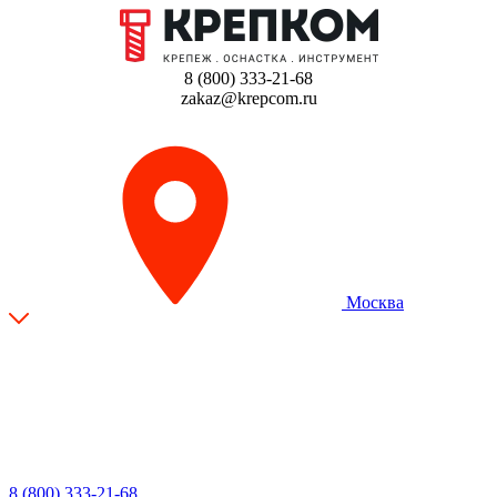
8 (800) 333-21-68
zakaz@krepcom.ru
Москва
8 (800) 333-21-68