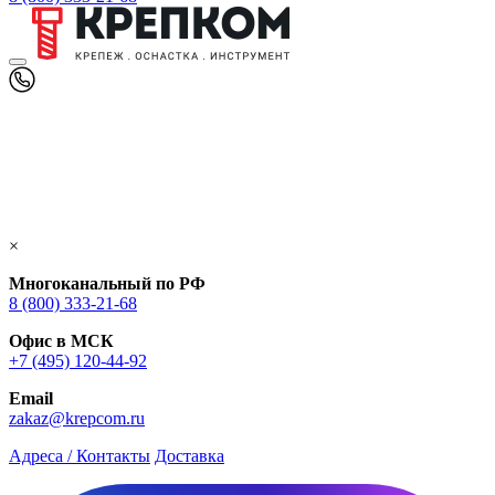
×
Многоканальный по РФ
8 (800) 333‑21-68
Офис в МСК
+7 (495) 120-44-92
Email
zakaz@krepcom.ru
Адреса / Контакты
Доставка