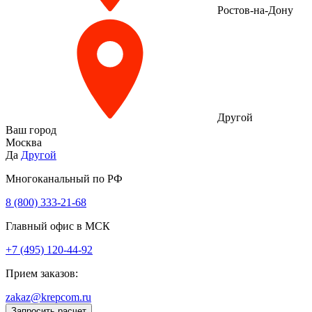
Ростов-на-Дону
Другой
Ваш город
Москва
Да
Другой
Многоканальный по РФ
8 (800) 333‑21-68
Главный офис в МСК
+7 (495) 120-44-92
Прием заказов:
zakaz@krepcom.ru
Запросить расчет