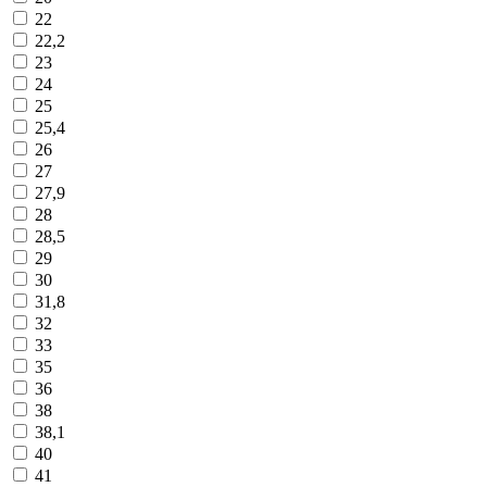
22
22,2
23
24
25
25,4
26
27
27,9
28
28,5
29
30
31,8
32
33
35
36
38
38,1
40
41