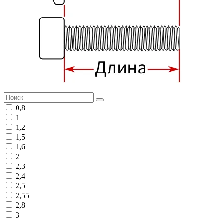
0,8
1
1,2
1,5
1,6
2
2,3
2,4
2,5
2,55
2,8
3