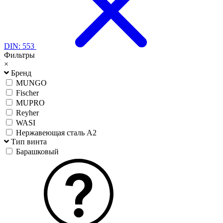
DIN: 553
Фильтры
×
Бренд
MUNGO
Fischer
MUPRO
Reyher
WASI
Нержавеющая сталь А2
Тип винта
Барашковый