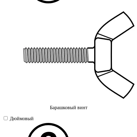
Барашковый винт
Дюймовый