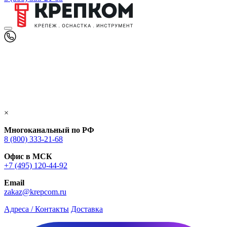
×
Многоканальный по РФ
8 (800) 333‑21-68
Офис в МСК
+7 (495) 120-44-92
Email
zakaz@krepcom.ru
Адреса / Контакты
Доставка