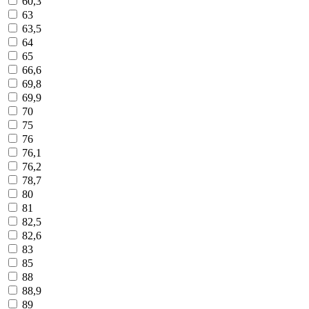
60,3
63
63,5
64
65
66,6
69,8
69,9
70
75
76
76,1
76,2
78,7
80
81
82,5
82,6
83
85
88
88,9
89