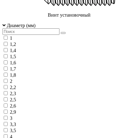
Винт установочный
Диаметр (мм)
1
1,2
1,4
1,5
1,6
1,7
1,8
2
2,2
2,3
2,5
2,6
2,9
3
3,3
3,5
4