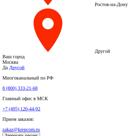
Ростов-на-Дону
Другой
Ваш город
Москва
Да
Другой
Многоканальный по РФ
8 (800) 333‑21-68
Главный офис в МСК
+7 (495) 120-44-92
Прием заказов:
zakaz@krepcom.ru
Запросить расчет