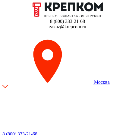
8 (800) 333-21-68
zakaz@krepcom.ru
Москва
8 (800) 333-21-68