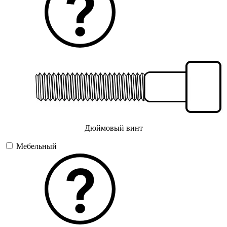
Дюймовый винт
Мебельный