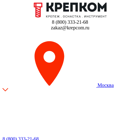
8 (800) 333-21-68
zakaz@krepcom.ru
Москва
8 (800) 333-21-68