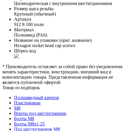
Цилиндрическая с внутренним шестигранником
Размер шага резьбы
Крупный (обычный)
Артикул
912 8 100 поли
Материал
Полиамид (PA6)
Название на упаковке (ориг. название)
Hexagon socket head cap screws
Штрих код
* Производитель оставляет за собой право без уведомления
менять характеристики, конструкцию, внешний вид и
комплектацию товара. Представленная информация не
является публичной офертой
Товар из подборок
Полиамидный крепеж
Пластиковые
М8
Винты под шестигранник
Болты М8
Болты М8х1,25
Под шестигранник М8