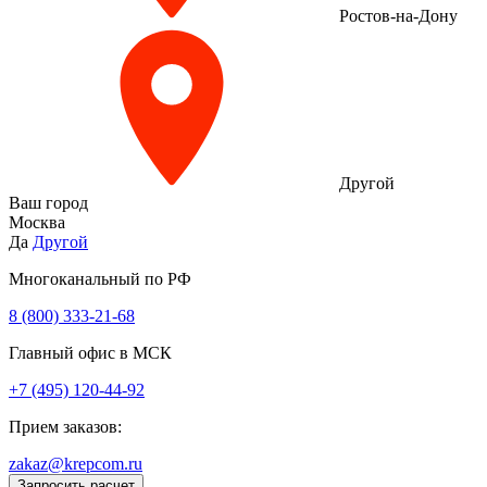
Ростов-на-Дону
Другой
Ваш город
Москва
Да
Другой
Многоканальный по РФ
8 (800) 333‑21-68
Главный офис в МСК
+7 (495) 120-44-92
Прием заказов:
zakaz@krepcom.ru
Запросить расчет