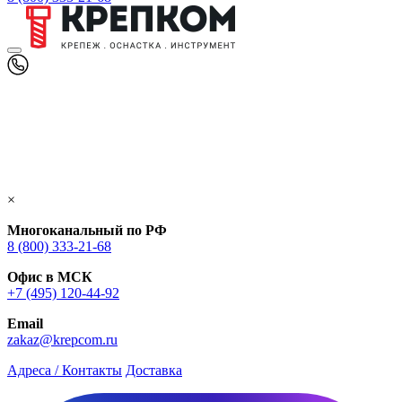
×
Многоканальный по РФ
8 (800) 333‑21-68
Офис в МСК
+7 (495) 120-44-92
Email
zakaz@krepcom.ru
Адреса / Контакты
Доставка