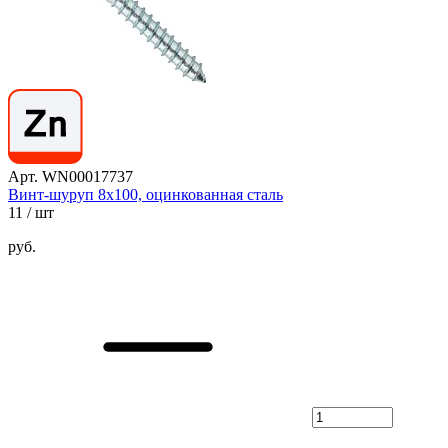
Арт. WN00017737
Винт-шуруп 8х100, оцинкованная сталь
11
/ шт
руб.