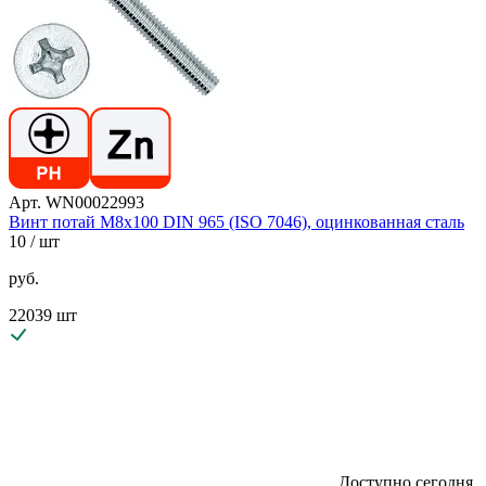
Арт. WN00022993
Винт потай М8х100 DIN 965 (ISO 7046), оцинкованная сталь
10
/ шт
руб.
22039 шт
Доступно сегодня