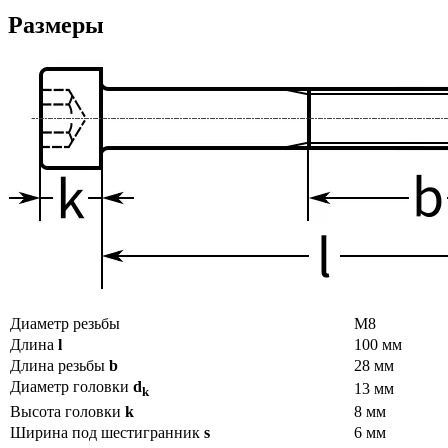
Размеры
Диаметр резьбы
М8
Длина
l
100 мм
Длина резьбы
b
28 мм
Диаметр головки
d
13 мм
k
Высота головки
k
8 мм
Ширина под шестигранник
s
6 мм