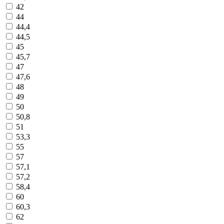
42
44
44,4
44,5
45
45,7
47
47,6
48
49
50
50,8
51
53,3
55
57
57,1
57,2
58,4
60
60,3
62