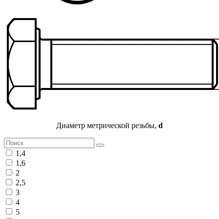
Диаметр метрической резьбы,
d
1,4
1,6
2
2,5
3
4
5