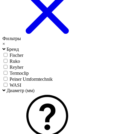
Фильтры
×
Бренд
Fischer
Ruko
Reyher
Termoclip
Peiner Umformtechnik
WASI
Диаметр (мм)