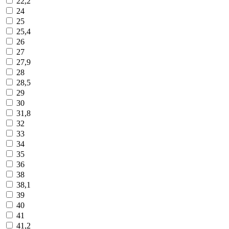
22,2
24
25
25,4
26
27
27,9
28
28,5
29
30
31,8
32
33
34
35
36
38
38,1
39
40
41
41,2