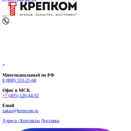
×
Многоканальный по РФ
8 (800) 333‑21-68
Офис в МСК
+7 (495) 120-44-92
Email
zakaz@krepcom.ru
Адреса / Контакты
Доставка