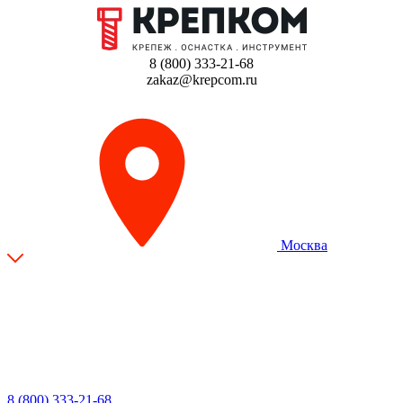
8 (800) 333-21-68
zakaz@krepcom.ru
Москва
8 (800) 333-21-68