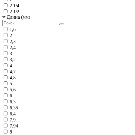
2 1/4
2 1/2
Длина (мм)
1,6
2
2,3
2,4
3
3,2
4
4,7
4,8
5
5,6
6
6,3
6,35
6,4
7,9
7,94
8