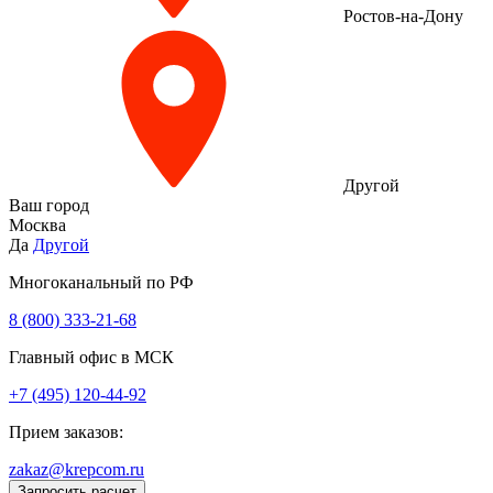
Ростов-на-Дону
Другой
Ваш город
Москва
Да
Другой
Многоканальный по РФ
8 (800) 333‑21-68
Главный офис в МСК
+7 (495) 120-44-92
Прием заказов:
zakaz@krepcom.ru
Запросить расчет