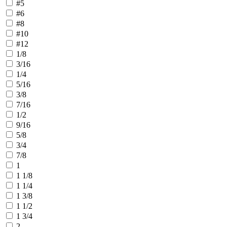
#5
#6
#8
#10
#12
1/8
3/16
1/4
5/16
3/8
7/16
1/2
9/16
5/8
3/4
7/8
1
1 1/8
1 1/4
1 3/8
1 1/2
1 3/4
2