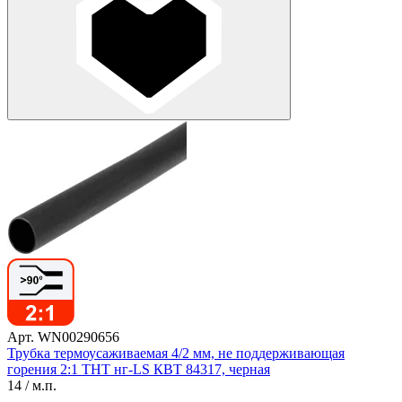
Арт. WN00290656
Трубка термоусаживаемая 4/2 мм, не поддерживающая
горения 2:1 ТНТ нг-LS КВТ 84317, черная
14
/ м.п.