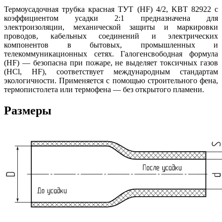
Термоусадочная трубка красная ТУТ (HF) 4/2, KBT 82922 с
коэффициентом усадки 2:1 предназначена для
электроизоляции, механической защиты и маркировки
проводов, кабельных соединений и электрических
компонентов в бытовых, промышленных и
телекоммуникационных сетях. Галогенсвободная формула
(HF) — безопасна при пожаре, не выделяет токсичных газов
(HCl, HF), соответствует международным стандартам
экологичности. Применяется с помощью строительного фена,
термопистолета или термофена — без открытого пламени.
Размеры