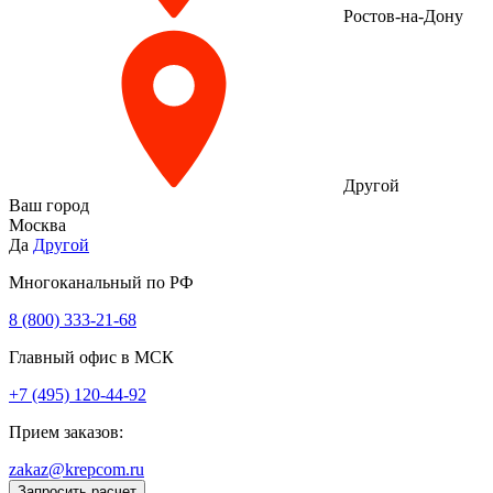
Ростов-на-Дону
Другой
Ваш город
Москва
Да
Другой
Многоканальный по РФ
8 (800) 333‑21-68
Главный офис в МСК
+7 (495) 120-44-92
Прием заказов:
zakaz@krepcom.ru
Запросить расчет