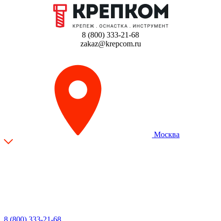
8 (800) 333-21-68
zakaz@krepcom.ru
Москва
8 (800) 333-21-68