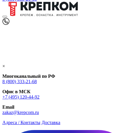
×
Многоканальный по РФ
8 (800) 333‑21-68
Офис в МСК
+7 (495) 120-44-92
Email
zakaz@krepcom.ru
Адреса / Контакты
Доставка