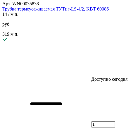
Арт. WN00035838
Трубка термоусаживаемая ТУТнг-LS-4/2, KBT 60086
14
/ м.п.
руб.
319 м.п.
Доступно сегодня