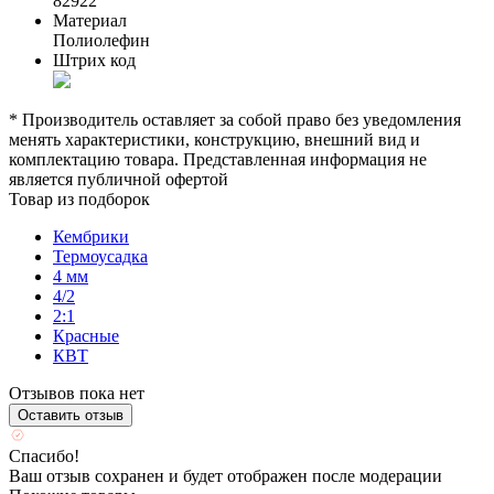
82922
Материал
Полиолефин
Штрих код
* Производитель оставляет за собой право без уведомления
менять характеристики, конструкцию, внешний вид и
комплектацию товара. Представленная информация не
является публичной офертой
Товар из подборок
Кембрики
Термоусадка
4 мм
4/2
2:1
Красные
КВТ
Отзывов пока нет
Оставить отзыв
Спасибо!
Ваш отзыв сохранен и будет отображен после модерации