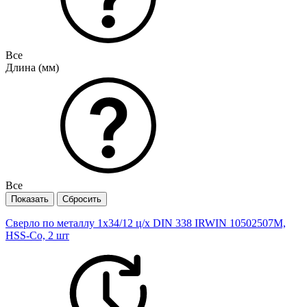
Все
Длина (мм)
Все
Сверло по металлу 1х34/12 ц/х DIN 338 IRWIN 10502507M,
HSS-Co, 2 шт