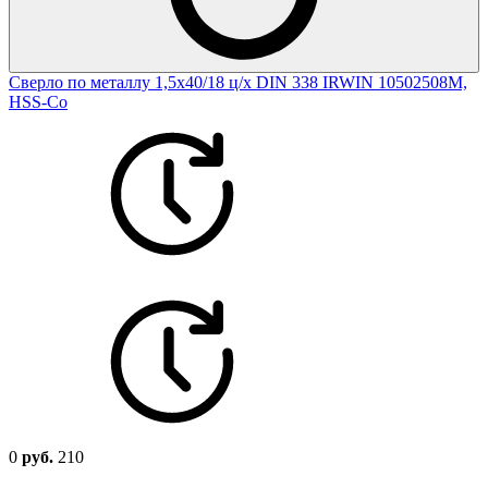
Сверло по металлу 1,5х40/18 ц/х DIN 338 IRWIN 10502508M,
HSS-Co
0
руб.
210