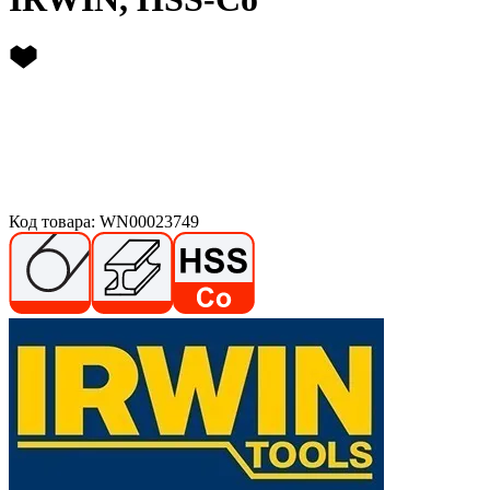
Код товара: WN00023749