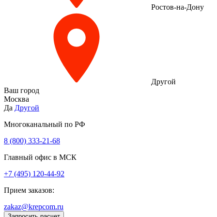
Ростов-на-Дону
Другой
Ваш город
Москва
Да
Другой
Многоканальный по РФ
8 (800) 333‑21-68
Главный офис в МСК
+7 (495) 120-44-92
Прием заказов:
zakaz@krepcom.ru
Запросить расчет