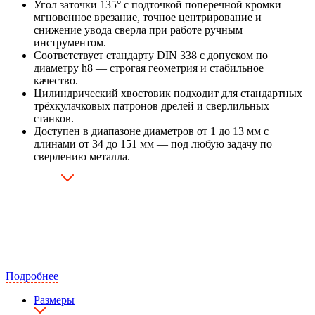
Угол заточки 135° с подточкой поперечной кромки —
мгновенное врезание, точное центрирование и
снижение увода сверла при работе ручным
инструментом.
Соответствует стандарту DIN 338 с допуском по
диаметру h8 — строгая геометрия и стабильное
качество.
Цилиндрический хвостовик подходит для стандартных
трёхкулачковых патронов дрелей и сверлильных
станков.
Доступен в диапазоне диаметров от 1 до 13 мм с
длинами от 34 до 151 мм — под любую задачу по
сверлению металла.
Подробнее
Размеры