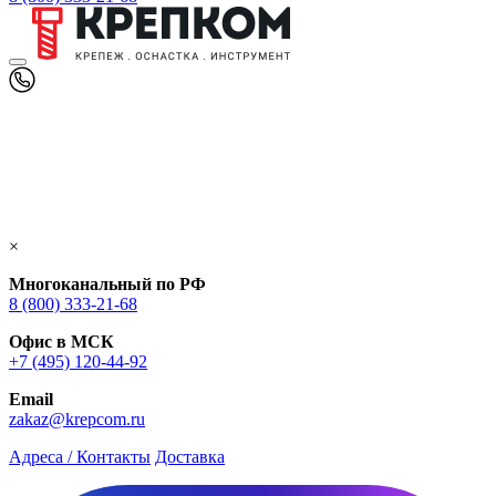
×
Многоканальный по РФ
8 (800) 333‑21-68
Офис в МСК
+7 (495) 120-44-92
Email
zakaz@krepcom.ru
Адреса / Контакты
Доставка