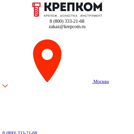
8 (800) 333-21-68
zakaz@krepcom.ru
Москва
8 (800) 333-21-68