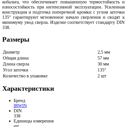
кобальта, что обеспечивает повышенную термостойкость и
износостойкость при интенсивной эксплуатации. Усиленная
конструкция и подточка поперечной кромки с углом заточки
135° гарантируют мгновенное начало сверления и сводят к
минимуму увод сверла. Изделие соответствует стандарту DIN
338.
Размеры
Диаметр
2,5 мм
Общая длина
57 мм
Длина сверла
30 мм
Угол заточки
135°
Количество в упаковке
2 шт
Характеристики
Бренд
IRWIN
DIN
338
Единицы измерения
шт