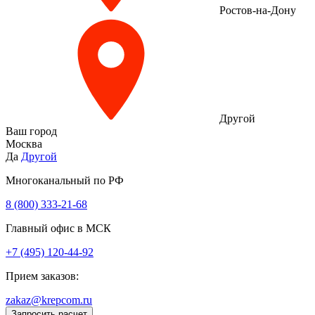
Ростов-на-Дону
Другой
Ваш город
Москва
Да
Другой
Многоканальный по РФ
8 (800) 333‑21-68
Главный офис в МСК
+7 (495) 120-44-92
Прием заказов:
zakaz@krepcom.ru
Запросить расчет