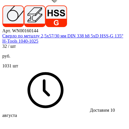
Арт. WN00160144
Сверло по металлу 2,5х57/30 мм DIN 338 h8 5xD HSS-G 135°
H-Tools 1040-1025
32
/ шт
руб.
1031 шт
Доставим 10
августа