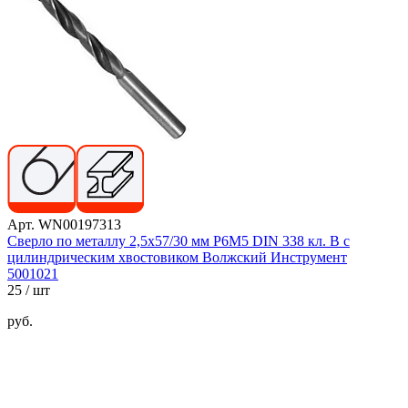
Арт. WN00197313
Сверло по металлу 2,5x57/30 мм P6M5 DIN 338 кл. B с
цилиндрическим хвостовиком Волжский Инструмент
5001021
25
/ шт
руб.