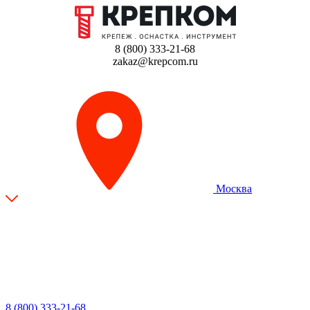
8 (800) 333-21-68
zakaz@krepcom.ru
Москва
8 (800) 333-21-68