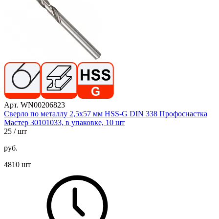
Арт. WN00206823
Сверло по металлу 2,5х57 мм HSS-G DIN 338 Профоснастка
Мастер 30101033, в упаковке, 10 шт
25
/ шт
руб.
4810 шт