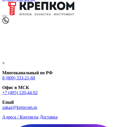
×
Многоканальный по РФ
8 (800) 333‑21-68
Офис в МСК
+7 (495) 120-44-92
Email
zakaz@krepcom.ru
Адреса / Контакты
Доставка