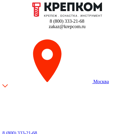
8 (800) 333-21-68
zakaz@krepcom.ru
Москва
8 (800) 333-21-68