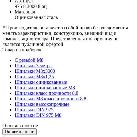
Артикул
975 8 3000 8 оц
Материал
Оцинкованная сталь
* Производитель оставляет за собой право без уведомления
менять характеристики, конструкцию, внешний вид и
комплектацию товара. Представленная информация не
является публичной офертой
Товар из подборок
С резьбой М8
Шпильки 3 метра
Шпильки М8х3000
Шпильки М8х1,25
Шпильки оцинкованные
Шпильки оцинкованные М8
Шпильки класс прочности 8.8
Шпильки М8 класс прочности 8.8
Шпильки высокопрочные
Шпильки DIN 975
Шпильки DIN 975 М8
Отзывов пока нет
Оставить отзыв