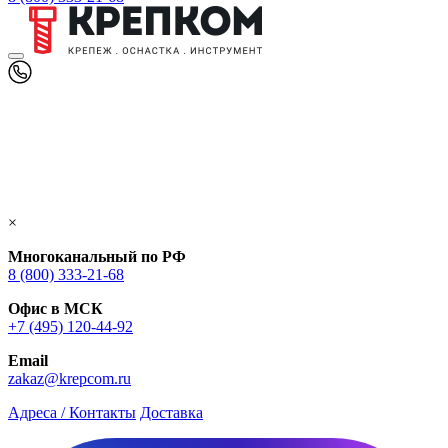
×
Многоканальный по РФ
8 (800) 333‑21-68
Офис в МСК
+7 (495) 120-44-92
Email
zakaz@krepcom.ru
Адреса / Контакты
Доставка