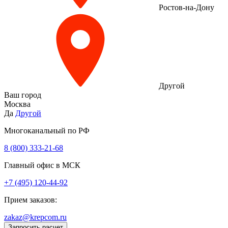
Ростов-на-Дону
Другой
Ваш город
Москва
Да
Другой
Многоканальный по РФ
8 (800) 333‑21-68
Главный офис в МСК
+7 (495) 120-44-92
Прием заказов:
zakaz@krepcom.ru
Запросить расчет