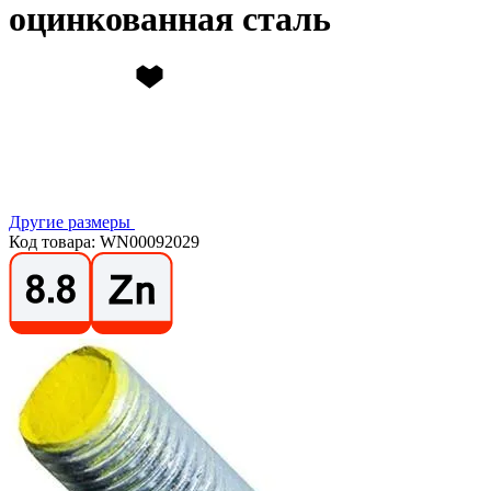
оцинкованная сталь
Другие размеры
Код товара: WN00092029