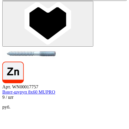
Арт. WN00017757
Винт-шуруп 8х60 MUPRO
9
/ шт
руб.