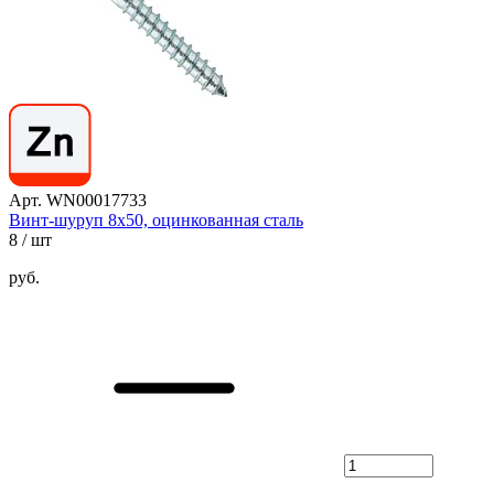
Арт. WN00017733
Винт-шуруп 8х50, оцинкованная сталь
8
/ шт
руб.