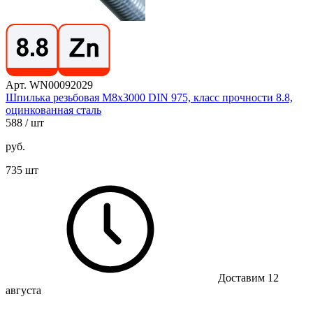
Арт. WN00092029
Шпилька резьбовая М8х3000 DIN 975, класс прочности 8.8,
оцинкованная сталь
588
/ шт
руб.
735 шт
Доставим 12
августа