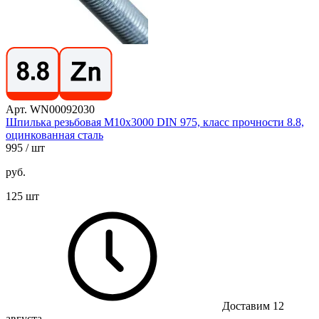
Арт. WN00092030
Шпилька резьбовая М10х3000 DIN 975, класс прочности 8.8,
оцинкованная сталь
995
/ шт
руб.
125 шт
Доставим 12
августа