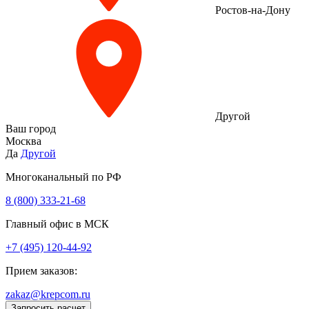
Ростов-на-Дону
Другой
Ваш город
Москва
Да
Другой
Многоканальный по РФ
8 (800) 333‑21-68
Главный офис в МСК
+7 (495) 120-44-92
Прием заказов:
zakaz@krepcom.ru
Запросить расчет