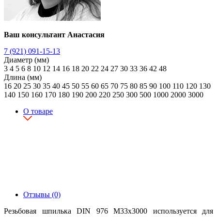
Ваш консультант Анастасия
7 (921) 091-15-13
Диаметр (мм)
3
4
5
6
8
10
12
14
16
18
20
22
24
27
30
33
36
42
48
Длина (мм)
16
20
25
30
35
40
45
50
55
60
65
70
75
80
85
90
100
110
120
130
140
150
160
170
180
190
200
220
250
300
500
1000
2000
3000
О товаре
Отзывы (0)
Резьбовая шпилька DIN 976 М33х3000 используется для