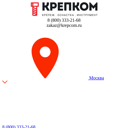
8 (800) 333-21-68
zakaz@krepcom.ru
Москва
8 (800) 333-21-68