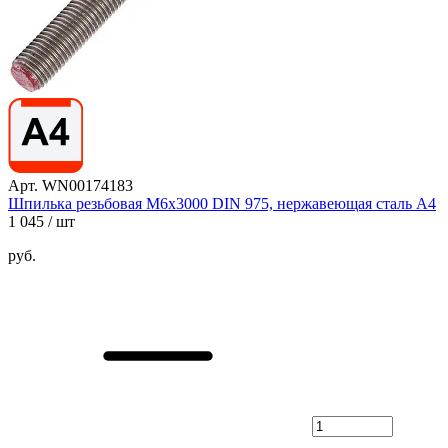
Арт. WN00174183
Шпилька резьбовая М6х3000 DIN 975, нержавеющая сталь А4
1 045
/ шт
руб.