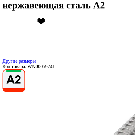
нержавеющая сталь А2
Другие размеры
Код товара: WN00059741