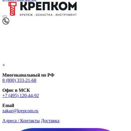
×
Многоканальный по РФ
8 (800) 333‑21-68
Офис в МСК
+7 (495) 120-44-92
Email
zakaz@krepcom.ru
Адреса / Контакты
Доставка