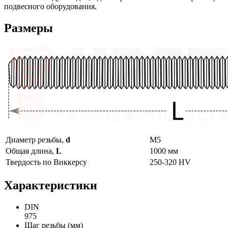
подвесного оборудования.
Размеры
Диаметр резьбы,
d
М5
Общая длина,
L
1000 мм
Твердость по Виккерсу
250-320 HV
Характеристики
DIN
975
Шаг резьбы (мм)