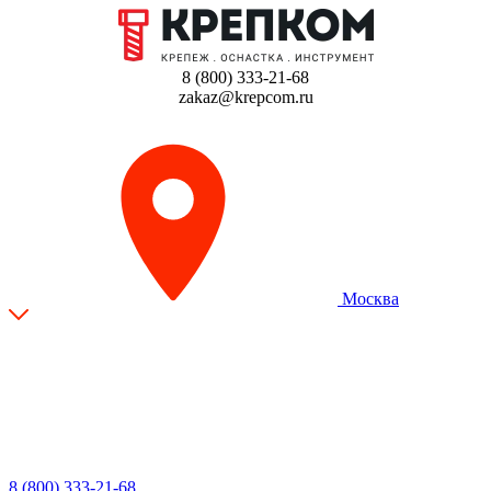
8 (800) 333-21-68
zakaz@krepcom.ru
Москва
8 (800) 333-21-68