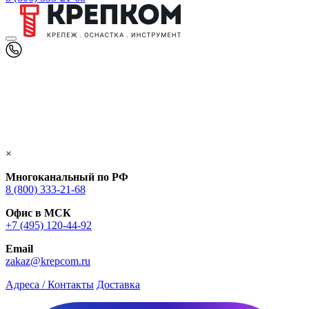
×
Многоканальный по РФ
8 (800) 333‑21-68
Офис в МСК
+7 (495) 120-44-92
Email
zakaz@krepcom.ru
Адреса / Контакты
Доставка