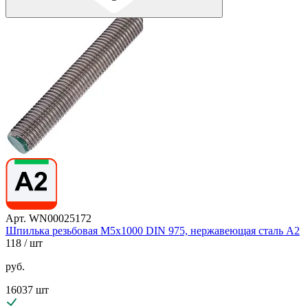
Арт. WN00025172
Шпилька резьбовая М5х1000 DIN 975, нержавеющая сталь А2
118
/ шт
руб.
16037 шт