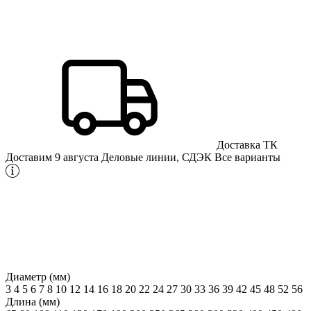
Доставка ТК
Доставим 9 августа
Деловые линии, СДЭК
Все варианты
Диаметр (мм)
3
4
5
6
7
8
10
12
14
16
18
20
22
24
27
30
33
36
39
42
45
48
52
56
Длина (мм)