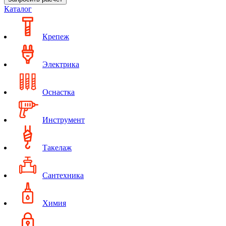
Каталог
Крепеж
Электрика
Оснастка
Инструмент
Такелаж
Сантехника
Химия