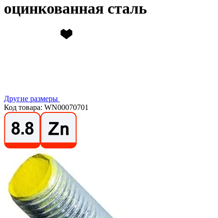
оцинкованная сталь
Другие размеры
Код товара: WN00070701