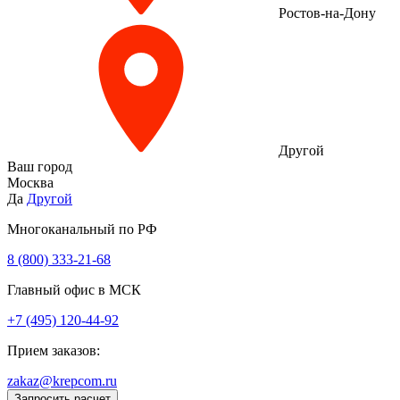
Ростов-на-Дону
Другой
Ваш город
Москва
Да
Другой
Многоканальный по РФ
8 (800) 333‑21-68
Главный офис в МСК
+7 (495) 120-44-92
Прием заказов:
zakaz@krepcom.ru
Запросить расчет