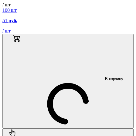
/ шт
100 шт
51
руб.
/ шт
В корзину