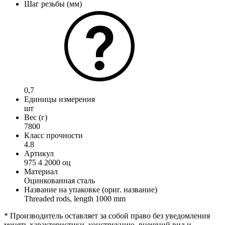
Шаг резьбы (мм)
0,7
Единицы измерения
шт
Вес (г)
7800
Класс прочности
4.8
Артикул
975 4 2000 оц
Материал
Оцинкованная сталь
Название на упаковке (ориг. название)
Threaded rods, length 1000 mm
* Производитель оставляет за собой право без уведомления
менять характеристики, конструкцию, внешний вид и