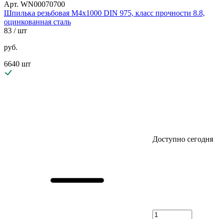
Арт. WN00070700
Шпилька резьбовая М4х1000 DIN 975, класс прочности 8.8,
оцинкованная сталь
83
/ шт
руб.
6640 шт
Доступно сегодня