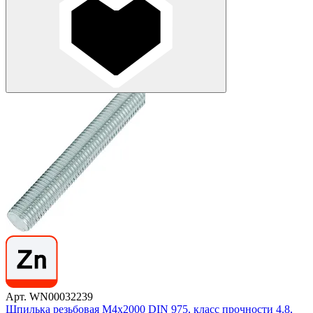
Арт. WN00032239
Шпилька резьбовая М4х2000 DIN 975, класс прочности 4.8,