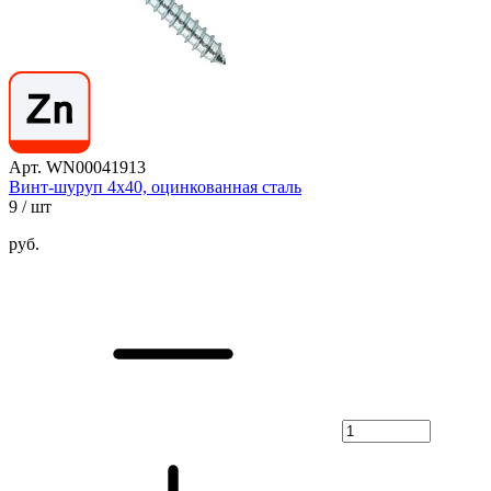
Арт. WN00041913
Винт-шуруп 4х40, оцинкованная сталь
9
/ шт
руб.