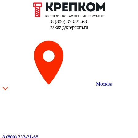
8 (800) 333-21-68
zakaz@krepcom.ru
Москва
8 (800) 333-21-68