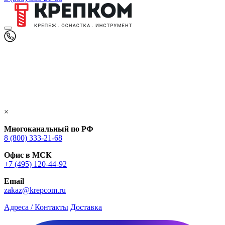
×
Многоканальный по РФ
8 (800) 333‑21-68
Офис в МСК
+7 (495) 120-44-92
Email
zakaz@krepcom.ru
Адреса / Контакты
Доставка