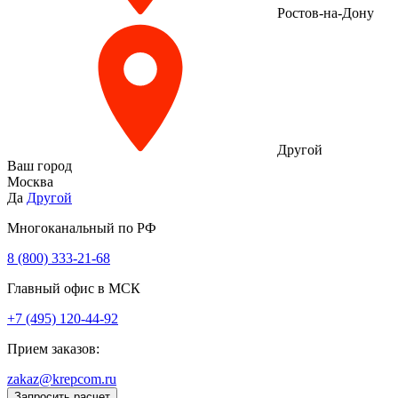
Ростов-на-Дону
Другой
Ваш город
Москва
Да
Другой
Многоканальный по РФ
8 (800) 333‑21-68
Главный офис в МСК
+7 (495) 120-44-92
Прием заказов:
zakaz@krepcom.ru
Запросить расчет