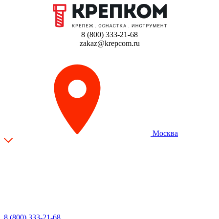
8 (800) 333-21-68
zakaz@krepcom.ru
Москва
8 (800) 333-21-68