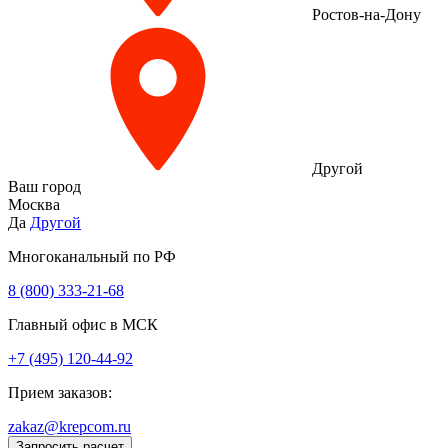
Ростов-на-Дону
Другой
Ваш город
Москва
Да
Другой
Многоканальный по РФ
8 (800) 333‑21-68
Главный офис в МСК
+7 (495) 120-44-92
Прием заказов:
zakaz@krepcom.ru
Запросить расчет