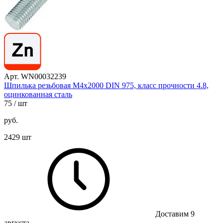
Арт. WN00032239
Шпилька резьбовая М4х2000 DIN 975, класс прочности 4.8,
оцинкованная сталь
75
/ шт
руб.
2429 шт
Доставим 9
августа