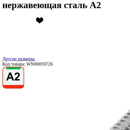
нержавеющая сталь А2
Другие размеры
Код товара: WN00059726