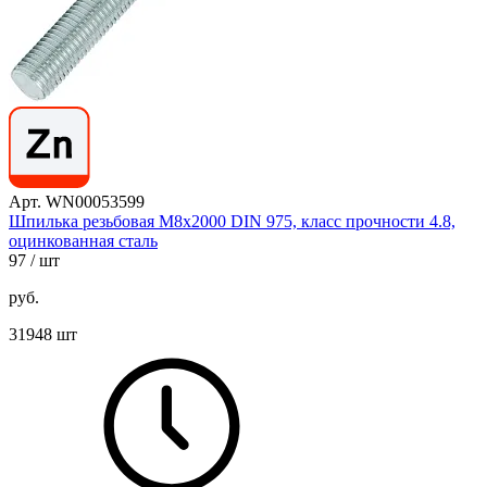
Арт. WN00053599
Шпилька резьбовая М8х2000 DIN 975, класс прочности 4.8,
оцинкованная сталь
97
/ шт
руб.
31948 шт