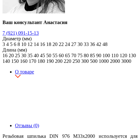
Ваш консультант Анастасия
7 (921) 091-15-13
Диаметр (мм)
3
4
5
6
8
10
12
14
16
18
20
22
24
27
30
33
36
42
48
Длина (мм)
16
20
25
30
35
40
45
50
55
60
65
70
75
80
85
90
100
110
120
130
140
150
160
170
180
190
200
220
250
300
500
1000
2000
3000
О товаре
Отзывы (0)
Резьбовая шпилька DIN 976 М33х2000 используется для