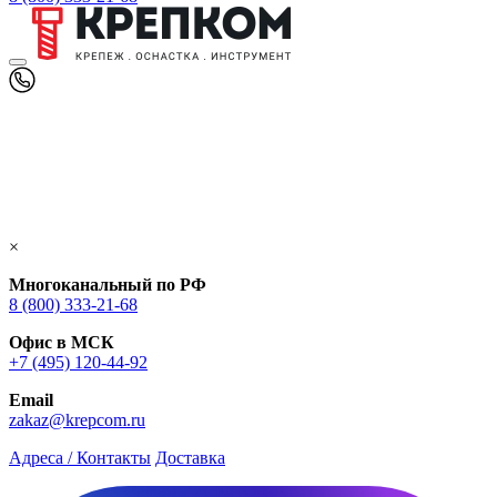
×
Многоканальный по РФ
8 (800) 333‑21-68
Офис в МСК
+7 (495) 120-44-92
Email
zakaz@krepcom.ru
Адреса / Контакты
Доставка