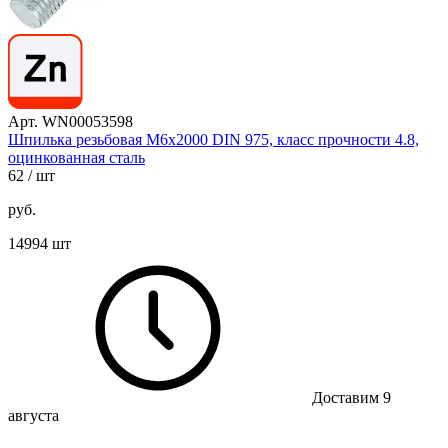
Арт. WN00053598
Шпилька резьбовая М6х2000 DIN 975, класс прочности 4.8,
оцинкованная сталь
62
/ шт
руб.
14994 шт
Доставим 9
августа