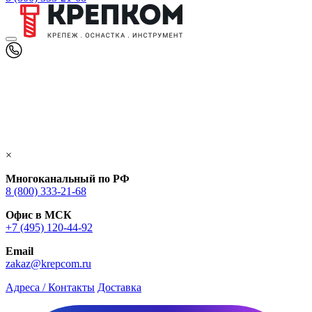
×
Многоканальный по РФ
8 (800) 333‑21-68
Офис в МСК
+7 (495) 120-44-92
Email
zakaz@krepcom.ru
Адреса / Контакты
Доставка