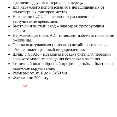
крепления других материалов к дереву.
Для наружного использования в незащищенных от
атмосферных факторов местах.
Наконечник 4CUT – исключает расслоение и
выпучивание древесины.
Быстрый и чистый вход – благодаря фрезерующим
ребрам.
Нержавеющая сталь А2 – позволяет избежать появление
ржавчины.
Слегка выступающая (линзовая) потайная головка –
обеспечивает красивый вид креплению.
Шлиц T-STAR – идеальная посадка биты для передачи
высокого момента вращения без соскальзывания.
Типичный волнообразный профиль резьбы – быстрое и
надежное вкручивание.
Размеры: от 3х16 до 4,5х50 мм.
Фасовка по 200 штук.