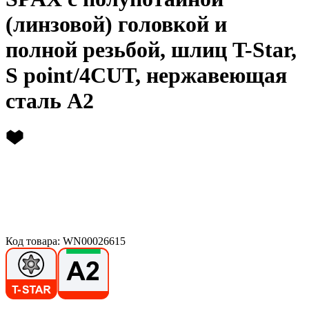
(линзовой) головкой и
полной резьбой, шлиц T-Star,
S point/4CUT, нержавеющая
сталь А2
Код товара: WN00026615