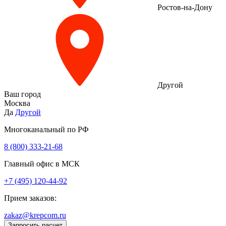
Ростов-на-Дону
Другой
Ваш город
Москва
Да
Другой
Многоканальный по РФ
8 (800) 333‑21-68
Главный офис в МСК
+7 (495) 120-44-92
Прием заказов:
zakaz@krepcom.ru
Запросить расчет