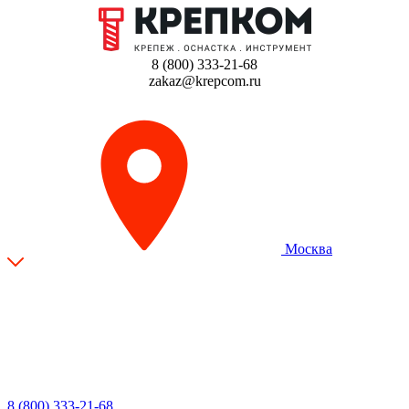
8 (800) 333-21-68
zakaz@krepcom.ru
Москва
8 (800) 333-21-68