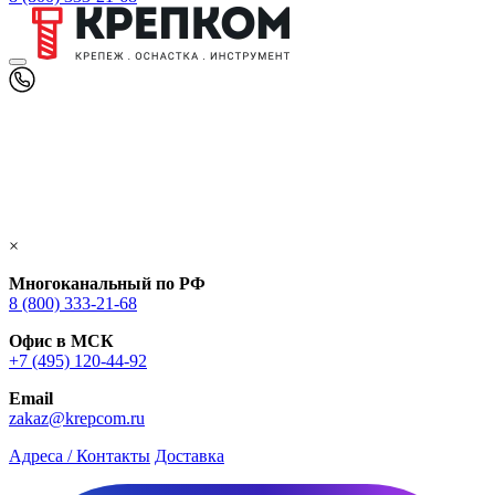
×
Многоканальный по РФ
8 (800) 333‑21-68
Офис в МСК
+7 (495) 120-44-92
Email
zakaz@krepcom.ru
Адреса / Контакты
Доставка