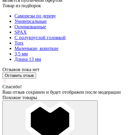
является публичной офертой
Товар из подборок
Саморезы по дереву
Универсальные
Оцинкованные
SPAX
С полукруглой головкой
Torx
Маленькие, короткие
3,5 мм
Длина 13 мм
Отзывов пока нет
Оставить отзыв
Спасибо!
Ваш отзыв сохранен и будет отображен после модерации
Похожие товары