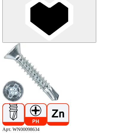
Арт. WN00098634