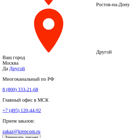
Ростов-на-Дону
Другой
Ваш город
Москва
Да
Другой
Многоканальный по РФ
8 (800) 333‑21-68
Главный офис в МСК
+7 (495) 120-44-92
Прием заказов:
zakaz@krepcom.ru
Запросить расчет