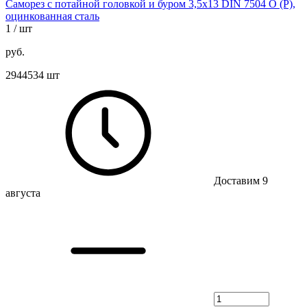
Саморез с потайной головкой и буром 3,5х13 DIN 7504 O (P),
оцинкованная сталь
1
/ шт
руб.
2944534 шт
Доставим 9
августа