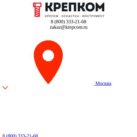
8 (800) 333-21-68
zakaz@krepcom.ru
Москва
8 (800) 333-21-68