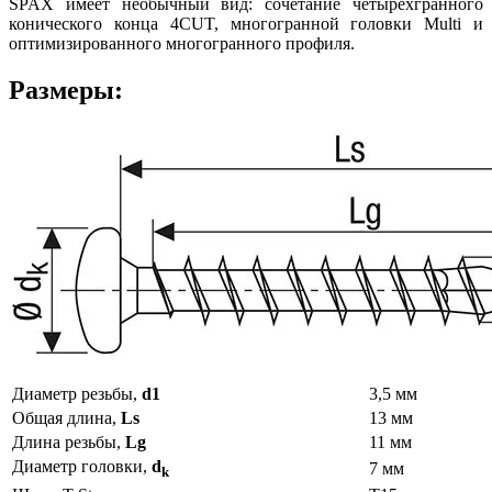
SPAX имеет необычный вид: сочетание четырехгранного
конического конца 4CUT, многогранной головки Multi и
оптимизированного многогранного профиля.
Размеры:
Диаметр резьбы,
d1
3,5 мм
Общая длина,
Ls
13 мм
Длина резьбы,
Lg
11 мм
Диаметр головки,
d
7 мм
k