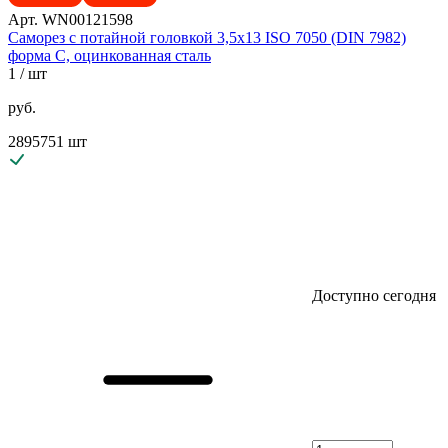
Арт. WN00121598
Саморез с потайной головкой 3,5х13 ISO 7050 (DIN 7982)
форма C, оцинкованная сталь
1
/ шт
руб.
2895751 шт
Доступно сегодня