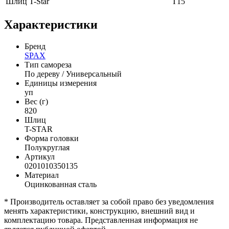
Шлиц T-Star
T15
Характеристики
Бренд
SPAX
Тип самореза
По дереву / Универсальный
Единицы измерения
уп
Вес (г)
820
Шлиц
T-STAR
Форма головки
Полукруглая
Артикул
0201010350135
Материал
Оцинкованная сталь
* Производитель оставляет за собой право без уведомления
менять характеристики, конструкцию, внешний вид и
комплектацию товара. Представленная информация не