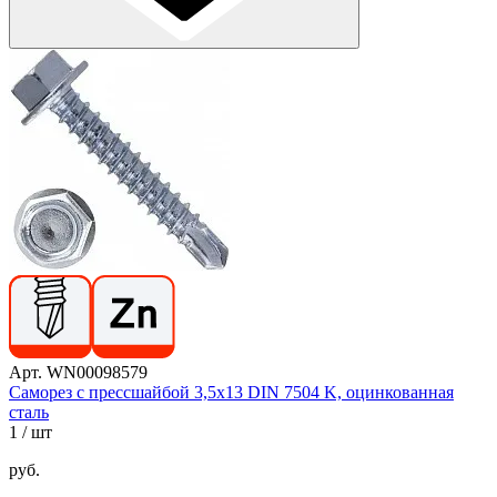
Арт. WN00098579
Саморез с прессшайбой 3,5х13 DIN 7504 K, оцинкованная
сталь
1
/ шт
руб.