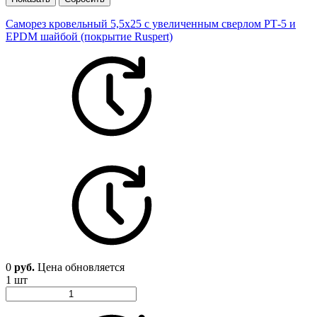
Саморез кровельный 5,5х25 с увеличенным сверлом РТ-5 и
EPDM шайбой (покрытие Ruspert)
0
руб.
Цена обновляется
1 шт