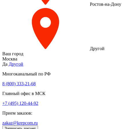
Ростов-на-Дону
Другой
Ваш город
Москва
Да
Другой
Многоканальный по РФ
8 (800) 333‑21-68
Главный офис в МСК
+7 (495) 120-44-92
Прием заказов:
zakaz@krepcom.ru
Запросить расчет