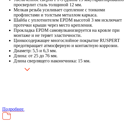
просверлит сталь толщиной 12 мм.
Мелкая резьба усиливает сцепление с тонкими
профлистами и толстым металлом каркаса.
Шайба с уплотнителем EPDM высотой 3 мм исключает
протечки крыши через место крепления.
Прокладка EPDM самовулканизируется на кровле при
монтаже и не теряет эластичности.
Цинкосодержащее многослойное покрытие RUSPERT
предотвращает атмосферную и контактную коррозии.
Диаметр: 5,5 и 6,3 мм.
Длина: от 25 до 76 мм.
Длина сверлящего наконечника: 15 мм.
Подробнее