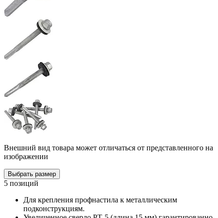
Внешний вид товара может отличаться от представленного на
изображении
Выбрать размер
5 позиций
Для крепления профнастила к металлическим
подконструкциям.
Увеличенное сверло РТ-5 (длина 15 мм) гарантированно