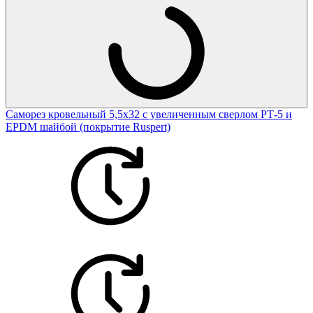
Саморез кровельный 5,5х32 с увеличенным сверлом РТ-5 и
EPDM шайбой (покрытие Ruspert)