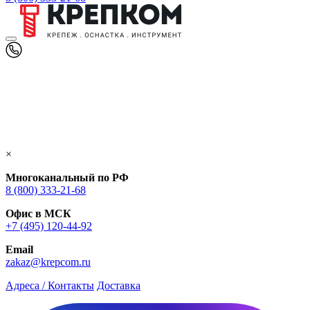
×
Многоканальный по РФ
8 (800) 333‑21-68
Офис в МСК
+7 (495) 120-44-92
Email
zakaz@krepcom.ru
Адреса / Контакты
Доставка