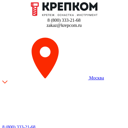
8 (800) 333-21-68
zakaz@krepcom.ru
Москва
8 (800) 333-21-68