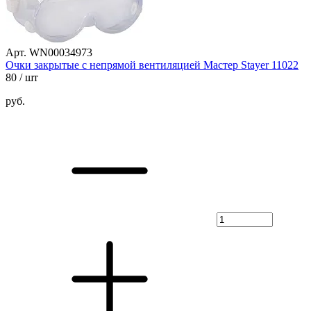
Арт. WN00034973
Очки закрытые с непрямой вентиляцией Мастер Stayer 11022
80
/ шт
руб.