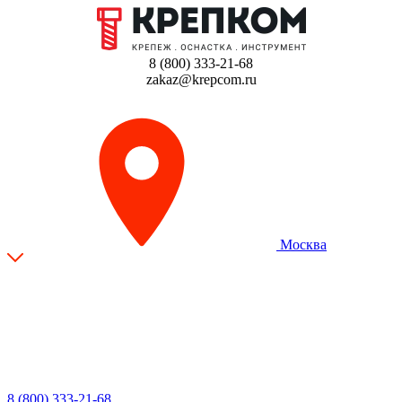
8 (800) 333-21-68
zakaz@krepcom.ru
Москва
8 (800) 333-21-68