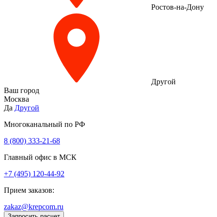
Ростов-на-Дону
Другой
Ваш город
Москва
Да
Другой
Многоканальный по РФ
8 (800) 333‑21-68
Главный офис в МСК
+7 (495) 120-44-92
Прием заказов:
zakaz@krepcom.ru
Запросить расчет