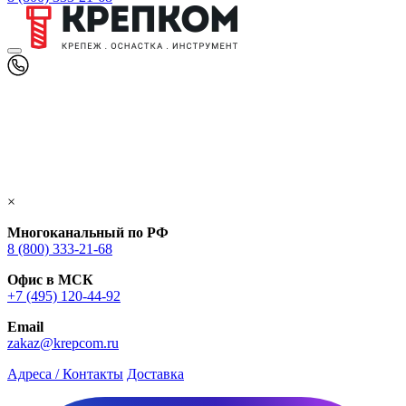
×
Многоканальный по РФ
8 (800) 333‑21-68
Офис в МСК
+7 (495) 120-44-92
Email
zakaz@krepcom.ru
Адреса / Контакты
Доставка