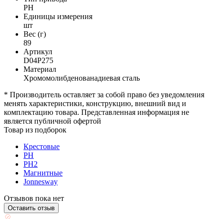
PH
Единицы измерения
шт
Вес (г)
89
Артикул
D04P275
Материал
Хромомолибденованадиевая сталь
* Производитель оставляет за собой право без уведомления
менять характеристики, конструкцию, внешний вид и
комплектацию товара. Представленная информация не
является публичной офертой
Товар из подборок
Крестовые
PH
PH2
Магнитные
Jonnesway
Отзывов пока нет
Оставить отзыв