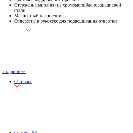
Стержень выполнен из хромомолибденованадиевой
стали
Магнитный наконечник
Отверстие в рукоятке для подвешивания отвертки
Подробнее
О товаре
Отзывы (0)