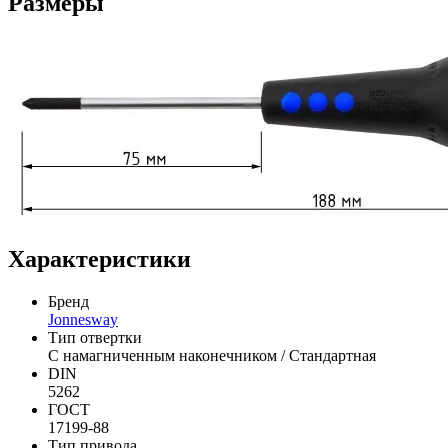
Размеры
Характеристики
Бренд
Jonnesway
Тип отвертки
С намагниченным наконечником / Стандартная
DIN
5262
ГОСТ
17199-88
Тип привода