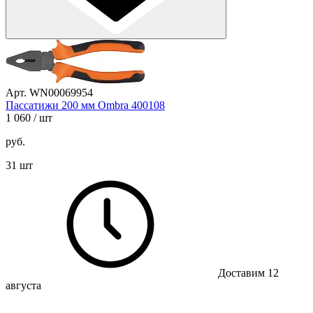
Арт. WN00069954
Пассатижи 200 мм Ombra 400108
1 060
/ шт
руб.
31 шт
Доставим 12
августа