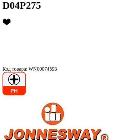
D04P275
Код товара: WN00074593